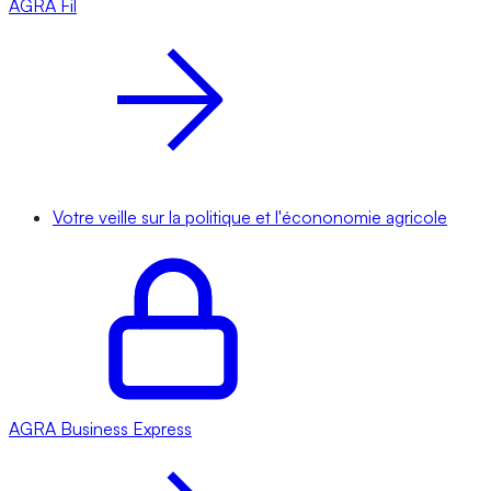
AGRA
Fil
Votre veille sur la politique et l'écononomie agricole
AGRA
Business Express