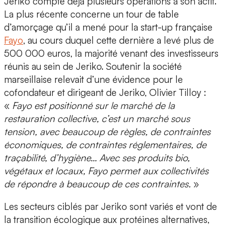
Jeriko compte déjà plusieurs opérations à son actif.
La plus récente concerne un
tour de table
d’amorçage
qu’il a mené pour la start-up française
Fayo
, au cours duquel cette dernière a levé plus de
500 000 euros
, la majorité venant des investisseurs
réunis au sein de Jeriko. Soutenir la société
marseillaise relevait d’une évidence pour le
cofondateur et dirigeant de Jeriko, Olivier Tilloy :
«
Fayo est positionné sur le marché de la
restauration collective
, c’est un marché sous
tension, avec beaucoup de règles, de contraintes
économiques, de contraintes réglementaires, de
traçabilité, d’hygiène… Avec ses
produits bio,
végétaux et locaux
, Fayo permet aux collectivités
de répondre à beaucoup de ces contraintes.
»
Les secteurs ciblés par Jeriko sont variés et vont de
la
transition écologique
aux
protéines alternatives
,