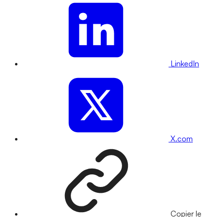
LinkedIn
X.com
Copier le