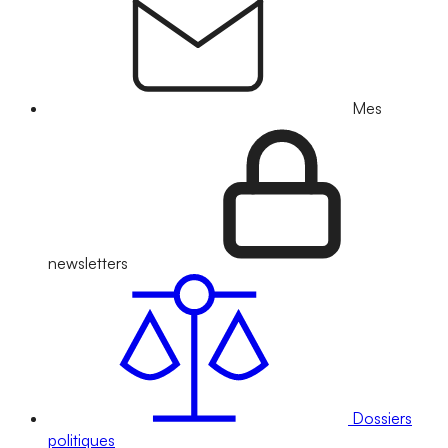
Mes
newsletters
Dossiers
politiques