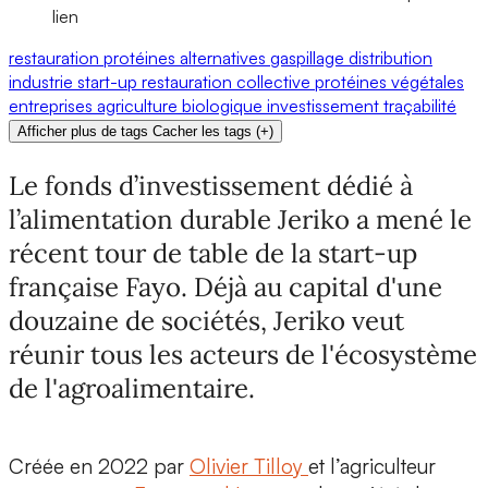
lien
restauration
protéines alternatives
gaspillage
distribution
industrie
start-up
restauration collective
protéines végétales
entreprises
agriculture biologique
investissement
traçabilité
Afficher plus de tags
Cacher les tags
(
+
)
Le fonds d’investissement dédié à
l’alimentation durable Jeriko a mené le
récent tour de table de la start-up
française Fayo. Déjà au capital d'une
douzaine de sociétés, Jeriko veut
réunir tous les acteurs de l'écosystème
de l'agroalimentaire.
Créée en
2022
par
Olivier Tilloy
et l’agriculteur