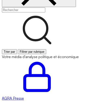
Trier par
Filtrer par rubrique
Votre média d'analyse politique et économique
AGRA
Presse