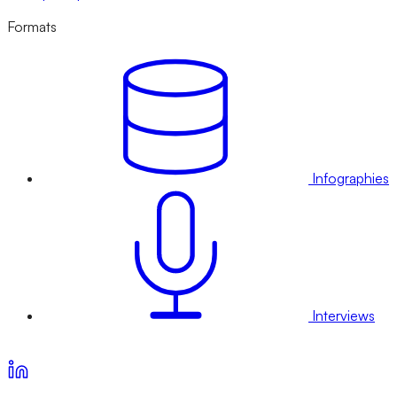
Formats
Infographies
Interviews
Voir nos offres d’abonnement