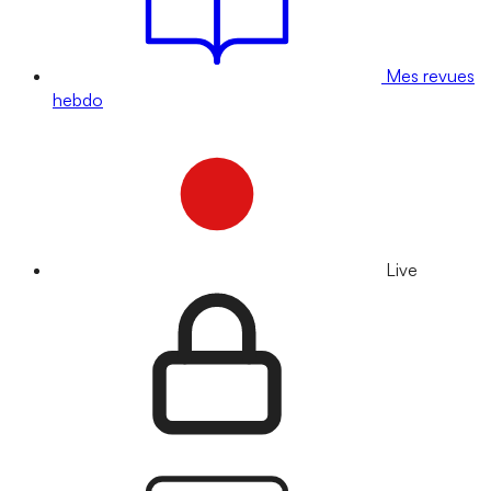
Mes revues
hebdo
Live