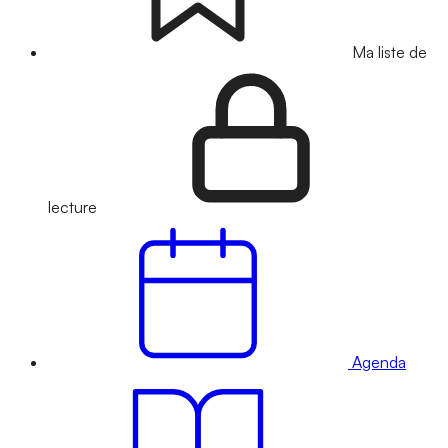
Ma liste de
lecture
Agenda