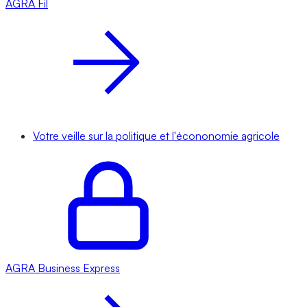
AGRA
Fil
Votre veille sur la politique et l'écononomie agricole
AGRA
Business Express