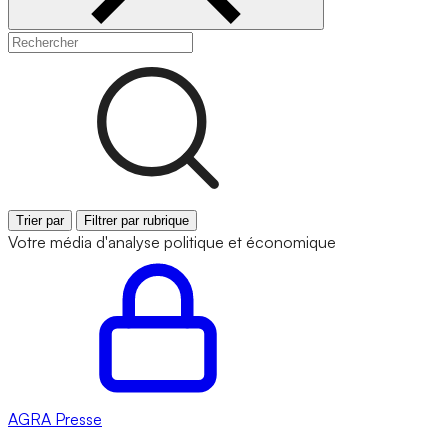
Trier par
Filtrer par rubrique
Votre média d'analyse politique et économique
AGRA
Presse