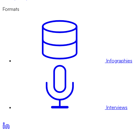
Formats
Infographies
Interviews
Voir nos offres d’abonnement