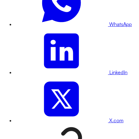
WhatsApp
LinkedIn
X.com