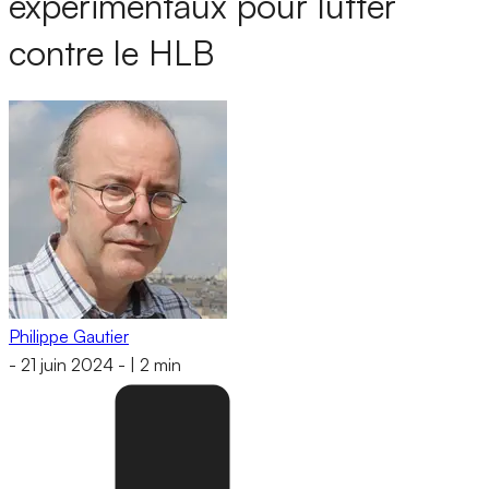
expérimentaux pour lutter
contre le HLB
Philippe Gautier
-
21 juin 2024
-
|
2 min