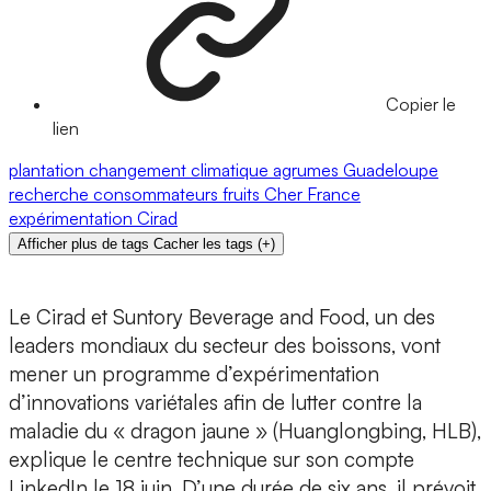
Copier le
lien
plantation
changement climatique
agrumes
Guadeloupe
recherche
consommateurs
fruits
Cher
France
expérimentation
Cirad
Afficher plus de tags
Cacher les tags
(
+
)
Le Cirad et Suntory Beverage and Food, un des
leaders mondiaux du secteur des boissons, vont
mener un programme d’expérimentation
d’innovations variétales afin de lutter contre la
maladie du « dragon jaune » (Huanglongbing, HLB),
explique le centre technique sur son compte
LinkedIn le 18 juin. D’une durée de six ans, il prévoit