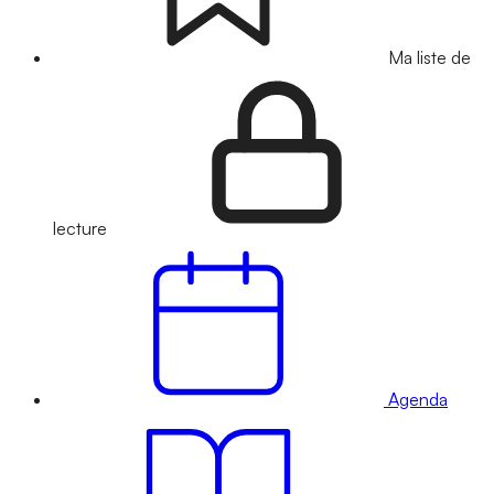
Ma liste de
lecture
Agenda