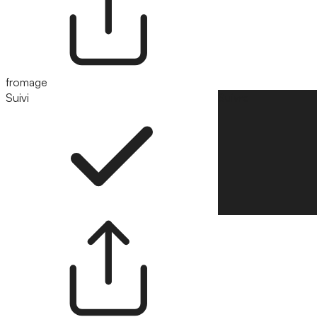
fromage
Suivi
Suivre