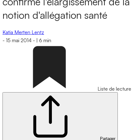
confirme l'élargissement de la
notion d'allégation santé
Katia Merten Lentz
-
15 mai 2014
-
|
6 min
Liste de lecture
Partager