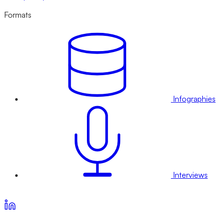
Formats
Infographies
Interviews
Voir nos offres d’abonnement