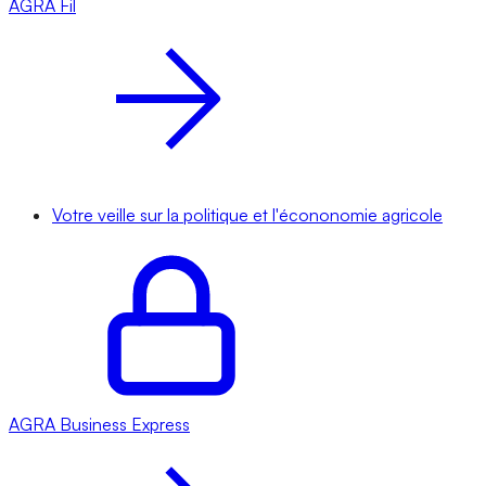
AGRA
Fil
Votre veille sur la politique et l'écononomie agricole
AGRA
Business Express