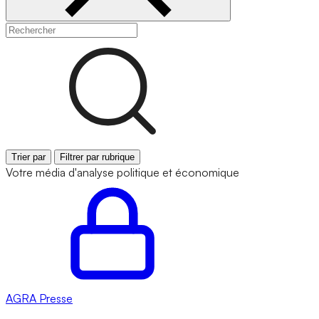
Trier par
Filtrer par rubrique
Votre média d'analyse politique et économique
AGRA
Presse