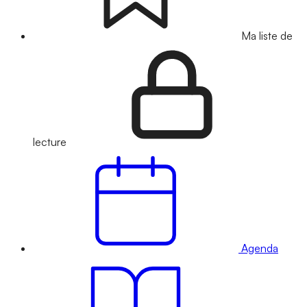
Ma liste de
lecture
Agenda