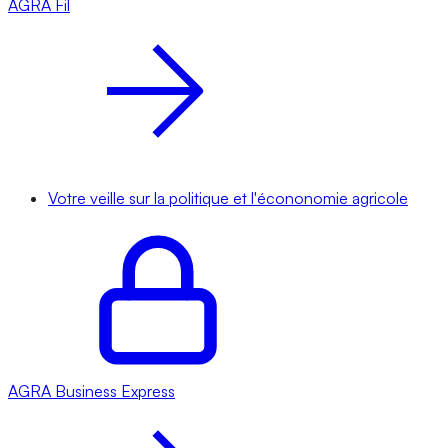
AGRA
Fil
Votre veille sur la politique et l'écononomie agricole
AGRA
Business Express