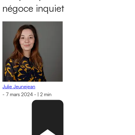
négoce inquiet
Julie Jeunejean
-
7 mars 2024
-
|
2 min