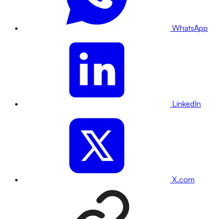
WhatsApp
LinkedIn
X.com