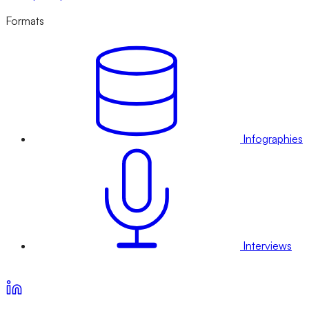
Formats
Infographies
Interviews
Voir nos offres d’abonnement