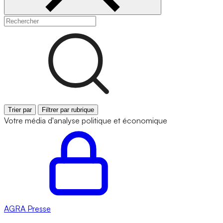
Trier par
Filtrer par rubrique
Votre média d'analyse politique et économique
AGRA
Presse