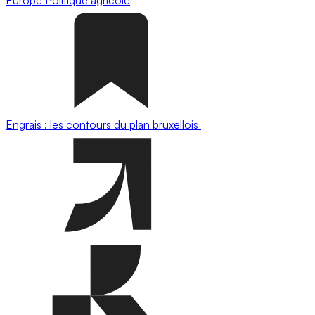
Europe
Politique agricole
Engrais : les contours du plan bruxellois