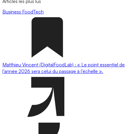
Articles les plus lus
Business
FoodTech
Matthieu Vincent (DigitalFoodLab) : « Le point essentiel de
l’année 2026 sera celui du passage à l’échelle ».