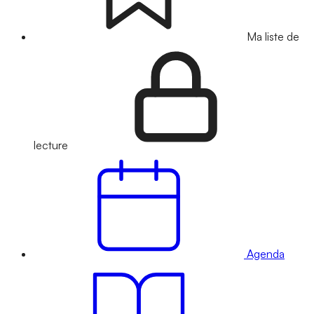
Ma liste de
lecture
Agenda