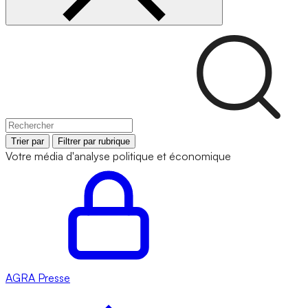
Trier par
Filtrer par rubrique
Votre média d'analyse politique et économique
AGRA
Presse