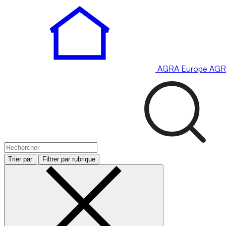
AGRA
Europe
AGR
Trier par
Filtrer par rubrique