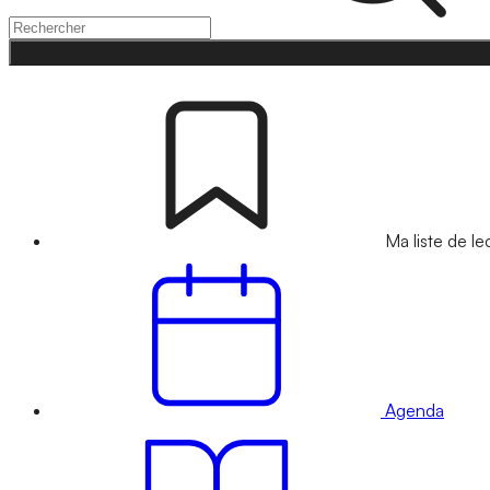
Ma liste de le
Agenda