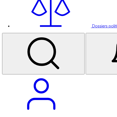
Dossiers poli