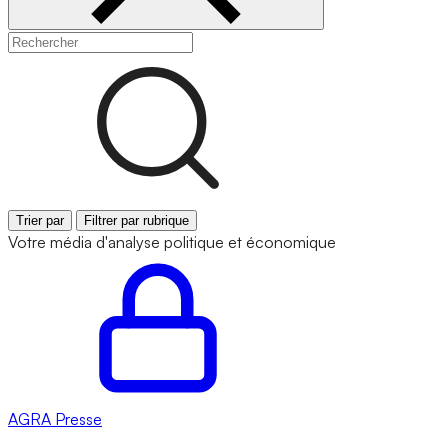
Trier par
Filtrer par rubrique
Votre média d'analyse politique et économique
AGRA
Presse