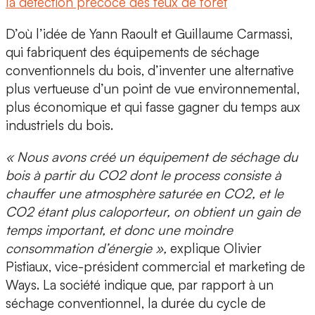
la détection précoce des feux de forêt
D’où l’idée de
Yann Raoult
et
Guillaume Carmassi
,
qui fabriquent des équipements de séchage
conventionnels du bois, d’inventer
une alternative
plus vertueuse d’un point de vue environnemental,
plus économique
et qui fasse gagner du temps aux
industriels du bois.
« Nous avons créé un équipement de séchage du
bois à partir du CO2 dont le process consiste à
chauffer une atmosphère saturée en CO2, et le
CO2 étant plus caloporteur, on obtient un gain de
temps important, et donc une moindre
consommation d’énergie »,
explique
Olivier
Pistiaux, vice-président commercial et marketing de
Ways.
La société indique que, par rapport à un
séchage conventionnel, la durée du cycle de