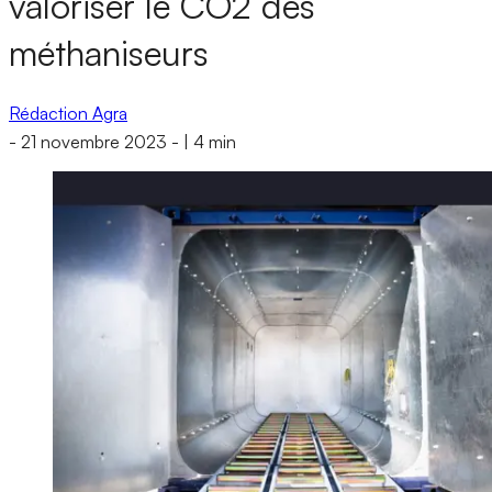
valoriser le CO2 des
méthaniseurs
Rédaction Agra
-
21 novembre 2023
-
|
4 min