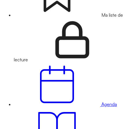
Ma liste de
lecture
Agenda