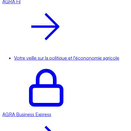
AGRA
Fil
Votre veille sur la politique et l'écononomie agricole
AGRA
Business Express