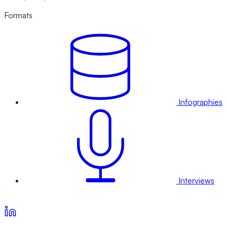
Formats
Infographies
Interviews
Voir nos offres d’abonnement