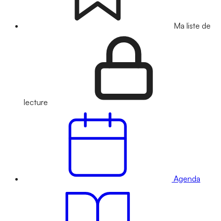
Ma liste de
lecture
Agenda