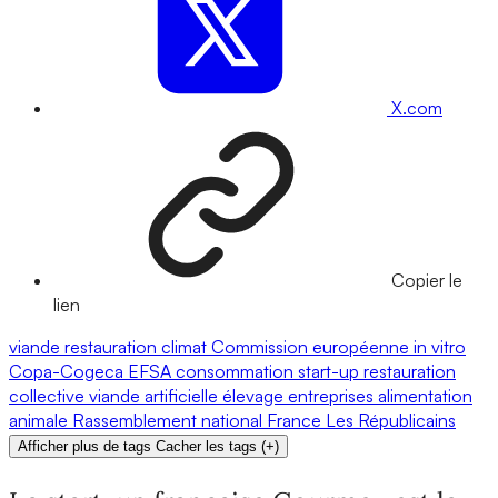
X.com
Copier le
lien
viande
restauration
climat
Commission européenne
in vitro
Copa-Cogeca
EFSA
consommation
start-up
restauration
collective
viande artificielle
élevage
entreprises
alimentation
animale
Rassemblement national
France
Les Républicains
Afficher plus de tags
Cacher les tags
(
+
)