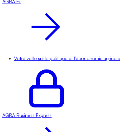
AGRA
Fil
Votre veille sur la politique et l'écononomie agricole
AGRA
Business Express