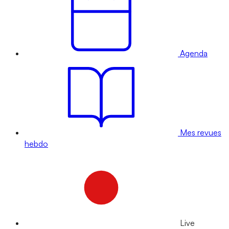
Agenda
Mes revues
hebdo
Live