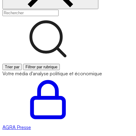
Trier par
Filtrer par rubrique
Votre média d'analyse politique et économique
AGRA
Presse