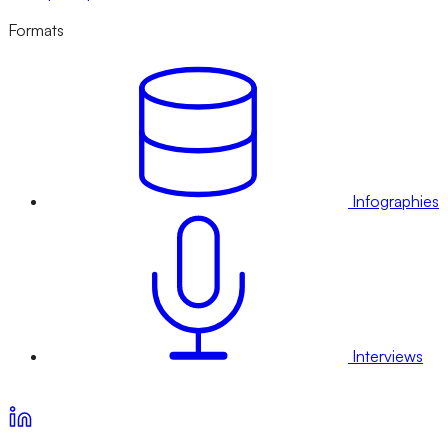
Formats
Infographies
Interviews
Voir nos offres d’abonnement