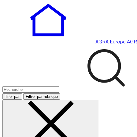
AGRA
Europe
AGR
Trier par
Filtrer par rubrique