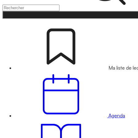
Ma liste de le
Agenda