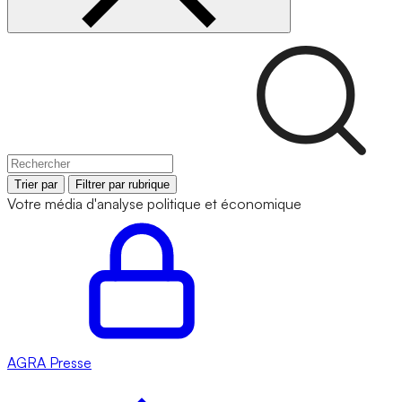
Trier par
Filtrer par rubrique
Votre média d'analyse politique et économique
AGRA
Presse