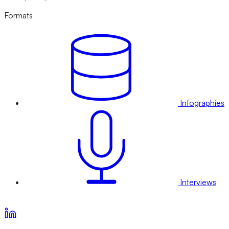
Formats
Infographies
Interviews
Voir nos offres d’abonnement