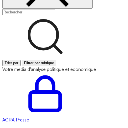
Trier par
Filtrer par rubrique
Votre média d'analyse politique et économique
AGRA
Presse