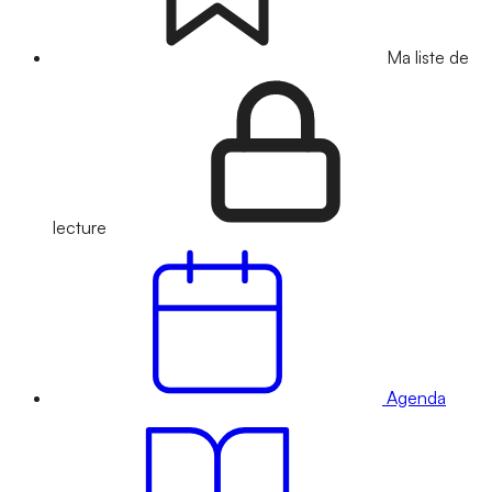
Ma liste de
lecture
Agenda