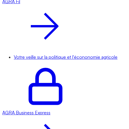
AGRA
Fil
Votre veille sur la politique et l'écononomie agricole
AGRA
Business Express