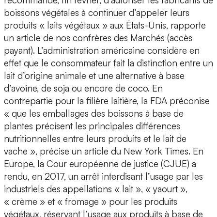
recommandé, fin février, d’autoriser les fabricants de
boissons végétales à continuer d’appeler leurs
produits « laits végétaux » aux États-Unis, rapporte
un article de nos confrères des Marchés (accès
payant). L’administration américaine considère en
effet que le consommateur fait la distinction entre un
lait d’origine animale et une alternative à base
d’avoine, de soja ou encore de coco. En
contrepartie pour la filière laitière, la FDA préconise
« que les emballages des boissons à base de
plantes précisent les principales différences
nutritionnelles entre leurs produits et le lait de
vache », précise un article du New York Times. En
Europe, la Cour européenne de justice (CJUE) a
rendu, en 2017, un arrêt interdisant l’usage par les
industriels des appellations « lait », « yaourt »,
« crème » et « fromage » pour les produits
végétaux, réservant l’usage aux produits à base de