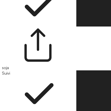
soja
Suivi
Suivre