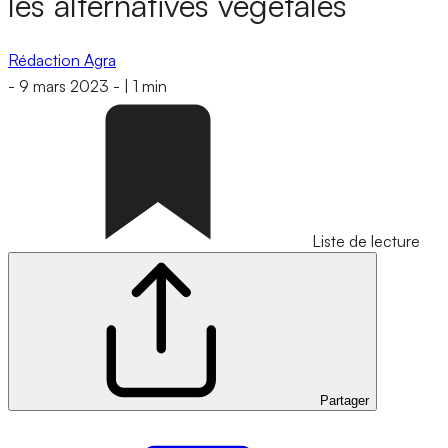
les alternatives végétales
Rédaction Agra
-
9 mars 2023
-
|
1 min
Liste de lecture
Partager