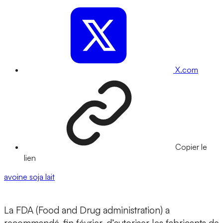
X.com
Copier le
lien
avoine
soja
lait
La FDA (Food and Drug administration) a