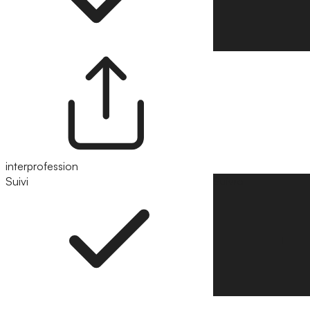
interprofession
Suivi
Suivre