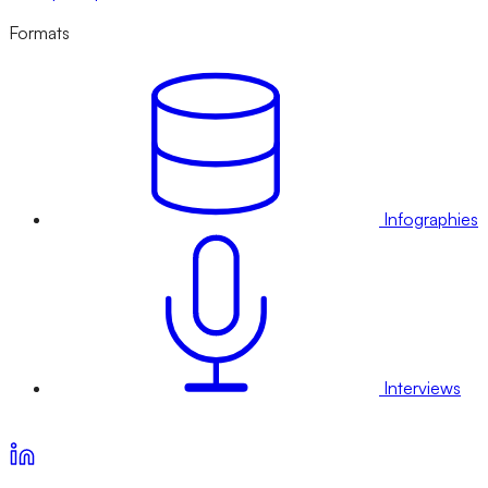
Formats
Infographies
Interviews
Voir nos offres d’abonnement