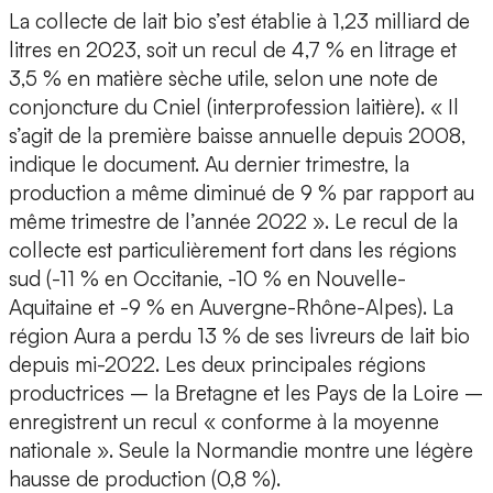
La collecte de lait bio s’est établie à 1,23 milliard de
litres en 2023, soit un recul de 4,7 % en litrage et
3,5 % en matière sèche utile, selon une note de
conjoncture du Cniel (interprofession laitière). « Il
s’agit de la première baisse annuelle depuis 2008,
indique le document. Au dernier trimestre, la
production a même diminué de 9 % par rapport au
même trimestre de l’année 2022 ». Le recul de la
collecte est particulièrement fort dans les régions
sud (-11 % en Occitanie, -10 % en Nouvelle-
Aquitaine et -9 % en Auvergne-Rhône-Alpes). La
région Aura a perdu 13 % de ses livreurs de lait bio
depuis mi-2022. Les deux principales régions
productrices – la Bretagne et les Pays de la Loire –
enregistrent un recul « conforme à la moyenne
nationale ». Seule la Normandie montre une légère
hausse de production (0,8 %).