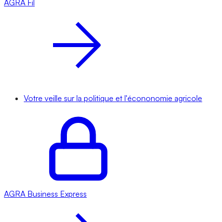
AGRA
Fil
Votre veille sur la politique et l'écononomie agricole
AGRA
Business Express