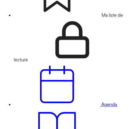
Ma liste de
lecture
Agenda