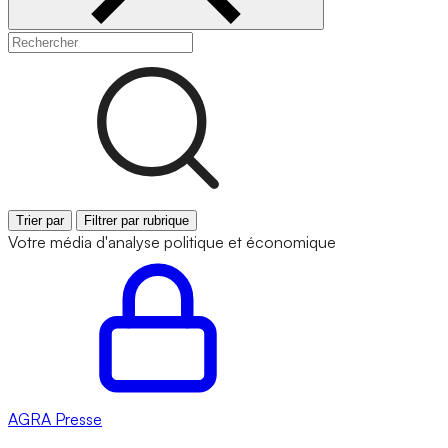
Trier par
Filtrer par rubrique
Votre média d'analyse politique et économique
AGRA
Presse