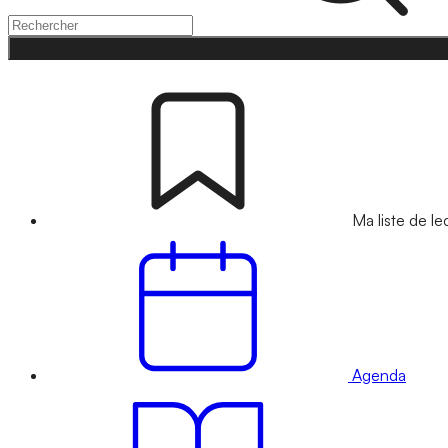
Ma liste de le
Agenda