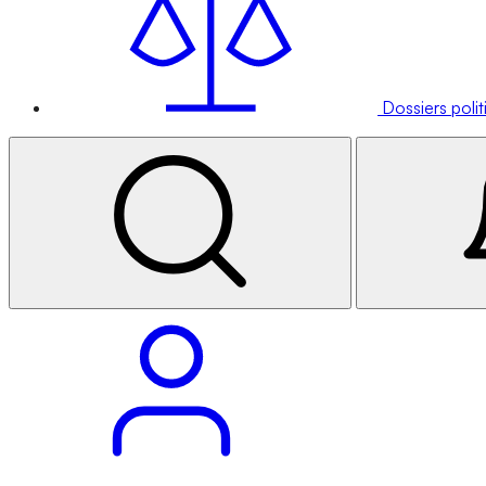
Dossiers poli