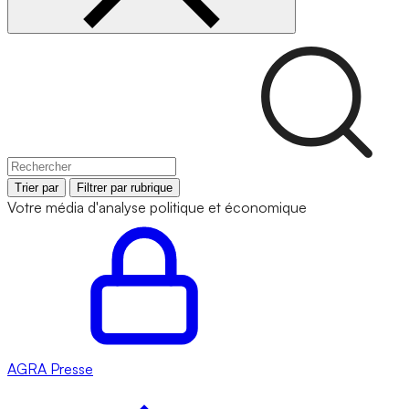
Trier par
Filtrer par rubrique
Votre média d'analyse politique et économique
AGRA
Presse