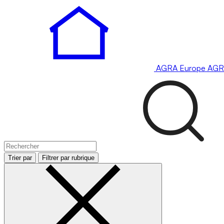
AGRA
Europe
AGR
Trier par
Filtrer par rubrique