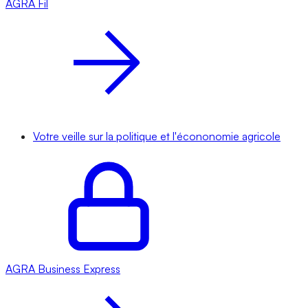
AGRA
Fil
Votre veille sur la politique et l'écononomie agricole
AGRA
Business Express