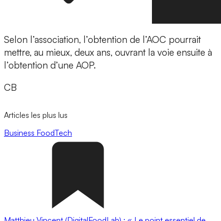
Selon l’association, l’obtention de l’AOC pourrait
mettre, au mieux, deux ans, ouvrant la voie ensuite à
l’obtention d’une AOP.
CB
Articles les plus lus
Business
FoodTech
Matthieu Vincent (DigitalFoodLab) : « Le point essentiel de