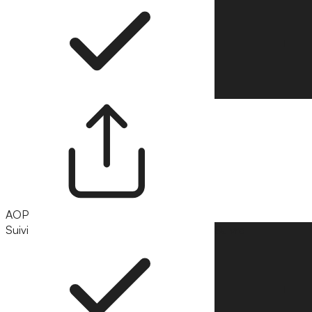
AOP
Suivi
Suivre