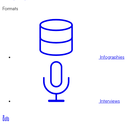
Formats
Infographies
Interviews
Voir nos offres d’abonnement