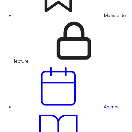
Ma liste de
lecture
Agenda