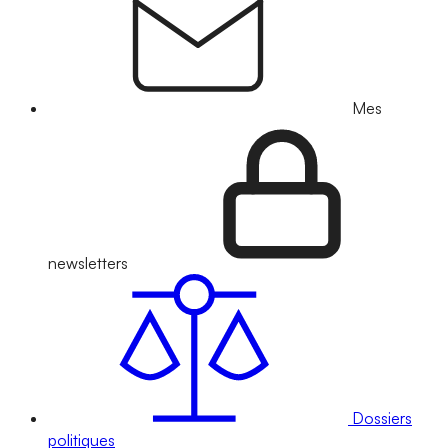
Mes
newsletters
Dossiers
politiques