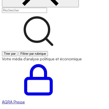
Trier par
Filtrer par rubrique
Votre média d'analyse politique et économique
AGRA
Presse