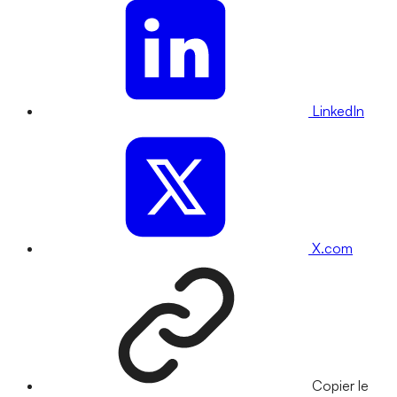
LinkedIn
X.com
Copier le