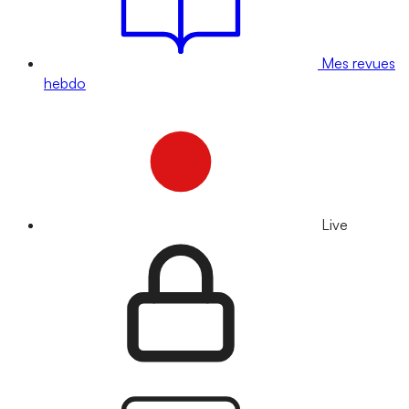
Mes revues
hebdo
Live