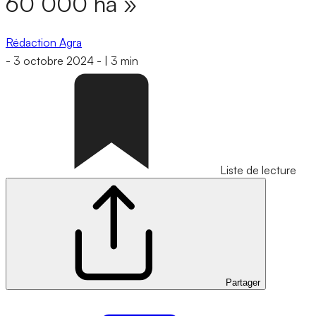
60 000 ha »
Rédaction Agra
-
3 octobre 2024
-
|
3 min
Liste de lecture
Partager