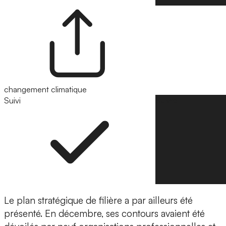
changement climatique
Suivi
Suivre
Le plan stratégique de filière a par ailleurs été
présenté. En décembre, ses contours avaient été