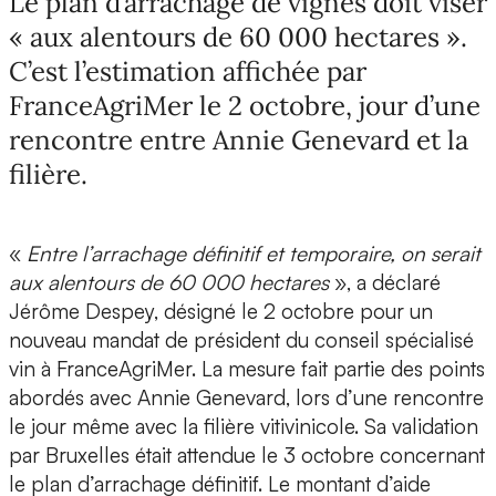
Le plan d’arrachage de vignes doit viser
« aux alentours de 60 000 hectares ».
C’est l’estimation affichée par
FranceAgriMer le 2 octobre, jour d’une
rencontre entre Annie Genevard et la
filière.
«
Entre l’arrachage définitif et temporaire, on serait
aux alentours de 60 000 hectares
», a déclaré
Jérôme Despey, désigné le 2 octobre pour un
nouveau mandat de président du conseil spécialisé
vin à FranceAgriMer. La mesure fait partie des points
abordés avec Annie Genevard, lors d’une rencontre
le jour même avec la filière vitivinicole. Sa validation
par Bruxelles était attendue le 3 octobre concernant
le plan d’arrachage définitif. Le montant d’aide