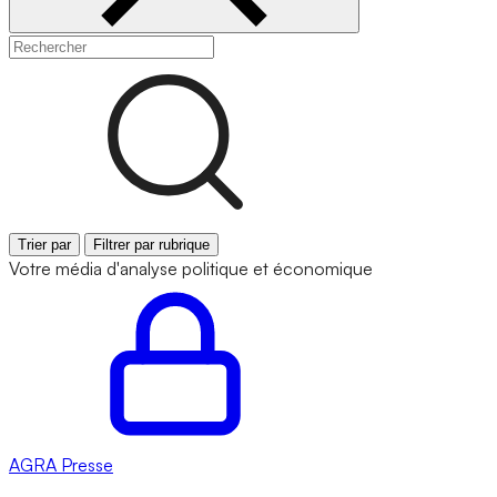
Trier par
Filtrer par rubrique
Votre média d'analyse politique et économique
AGRA
Presse