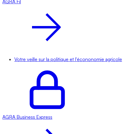
AGRA
Fil
Votre veille sur la politique et l'écononomie agricole
AGRA
Business Express