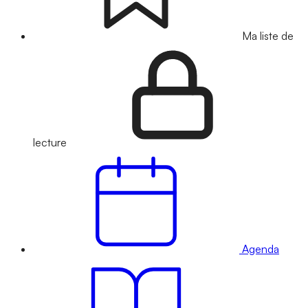
Ma liste de
lecture
Agenda