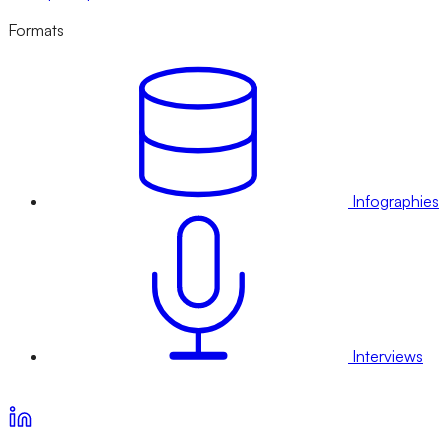
Formats
Infographies
Interviews
Voir nos offres d’abonnement