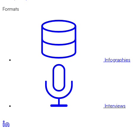
Formats
Infographies
Interviews
Voir nos offres d’abonnement