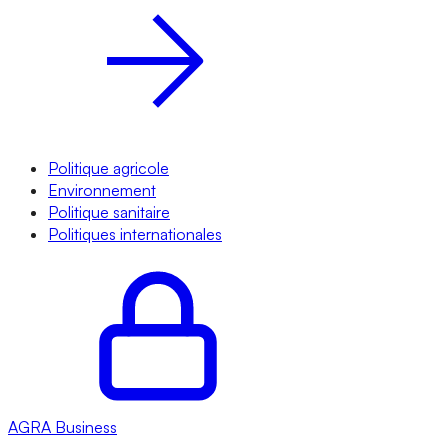
Politique agricole
Environnement
Politique sanitaire
Politiques internationales
AGRA
Business