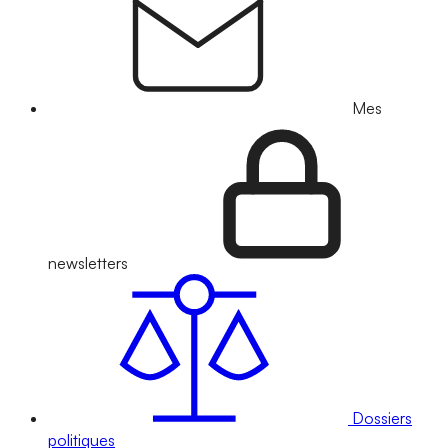
Mes
newsletters
Dossiers
politiques