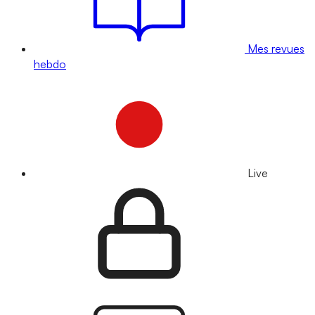
Mes revues
hebdo
Live