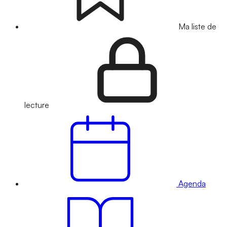
Ma liste de
lecture
Agenda