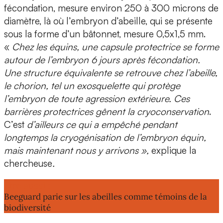
fécondation, mesure environ 250 à 300 microns de
diamètre, là où l’embryon d’abeille, qui se présente
sous la forme d’un bâtonnet, mesure 0,5x1,5 mm.
«
Chez les équins, une capsule protectrice se forme
autour de l’embryon 6 jours après fécondation.
Une structure équivalente se retrouve chez l’abeille,
le chorion, tel un exosquelette qui protège
l’embryon de toute agression extérieure. Ces
barrières protectrices gênent la cryoconservation
.
C’est
d’ailleurs ce qui a empêché pendant
longtemps la cryogénisation de l’embryon équin,
mais maintenant nous y arrivons »,
explique la
chercheuse
.
Lire aussi :
Beeguard parie sur les abeilles comme témoins de la
biodiversité