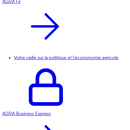
AGRA
Fil
Votre veille sur la politique et l'écononomie agricole
AGRA
Business Express