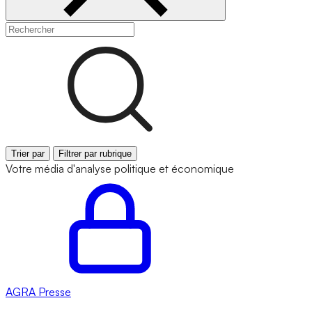
Trier par
Filtrer par rubrique
Votre média d'analyse politique et économique
AGRA
Presse