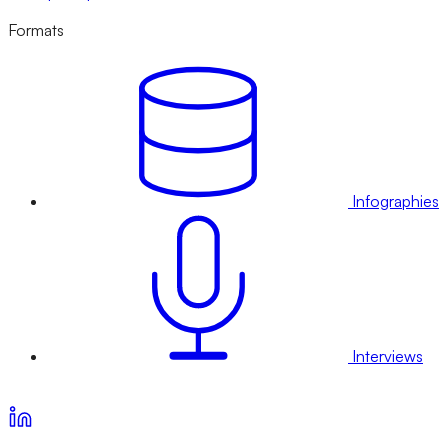
Formats
Infographies
Interviews
Voir nos offres d’abonnement