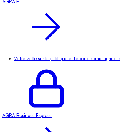
AGRA
Fil
Votre veille sur la politique et l'écononomie agricole
AGRA
Business Express