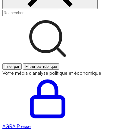
Trier par
Filtrer par rubrique
Votre média d'analyse politique et économique
AGRA
Presse