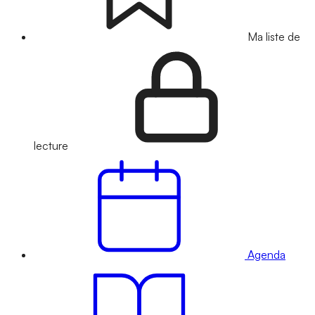
Ma liste de
lecture
Agenda