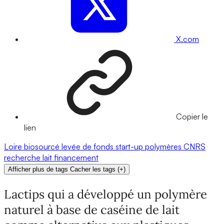
X.com
Copier le
lien
Loire
biosourcé
levée de fonds
start-up
polymères
CNRS
recherche
lait
financement
Afficher plus de tags
Cacher les tags
(
+
)
Lactips qui a développé un polymère
naturel à base de caséine de lait