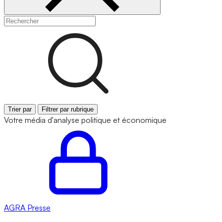
Trier par
Filtrer par rubrique
Votre média d'analyse politique et économique
AGRA
Presse