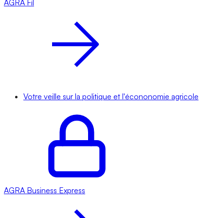
AGRA
Fil
Votre veille sur la politique et l'écononomie agricole
AGRA
Business Express