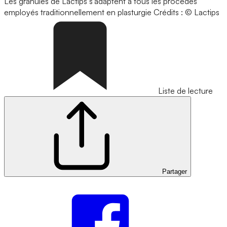
Les granules de Lactips s'adaptent à tous les procédés
employés traditionnellement en plasturgie
Crédits : © Lactips
Liste de lecture
Partager