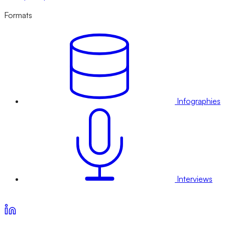
Formats
Infographies
Interviews
Voir nos offres d’abonnement