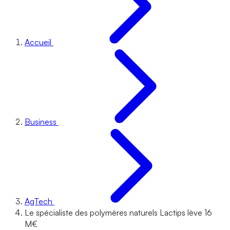
Accueil
Business
AgTech
Le spécialiste des polymères naturels Lactips lève 16
M€