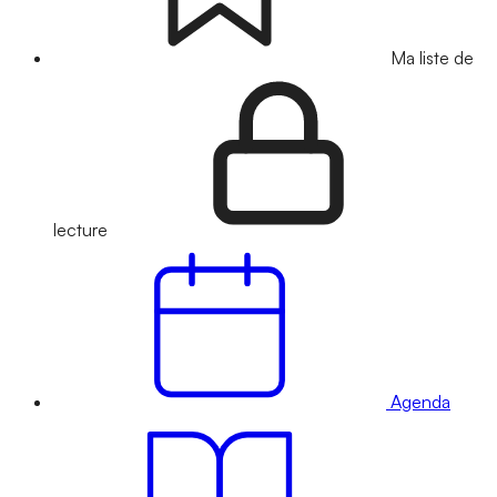
Ma liste de
lecture
Agenda