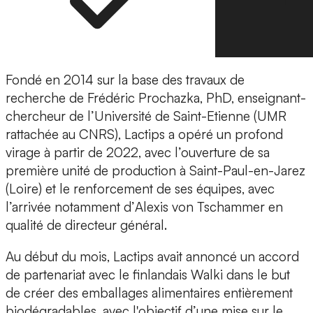
Fondé en 2014 sur la base des travaux de
recherche de
Frédéric Prochazka
, PhD, enseignant-
chercheur de l’
Université de Saint-Etienne
(UMR
rattachée au CNRS), Lactips a opéré un profond
virage à partir de 2022, avec l’ouverture de sa
première unité de production à
Saint-Paul-en-Jarez
(Loire)
et le renforcement de ses équipes, avec
l’arrivée notamment d’
Alexis von Tschammer
en
qualité de directeur général.
Au début du mois, Lactips avait annoncé un accord
de partenariat avec le finlandais
Walki
dans le but
de créer des emballages alimentaires entièrement
biodégradables, avec l'objectif d’une mise sur le