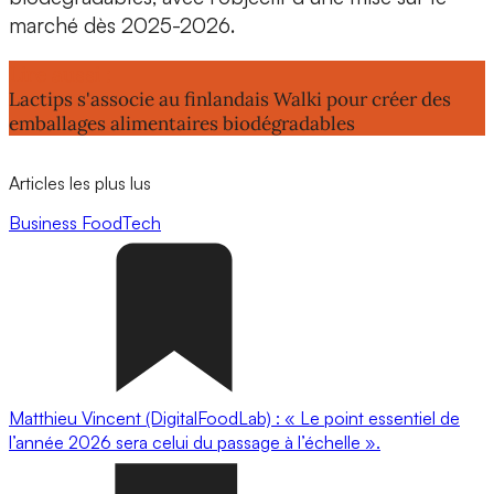
marché dès 2025-2026.
Lire aussi :
Lactips s'associe au finlandais Walki pour créer des
emballages alimentaires biodégradables
Articles les plus lus
Business
FoodTech
Matthieu Vincent (DigitalFoodLab) : « Le point essentiel de
l’année 2026 sera celui du passage à l’échelle ».