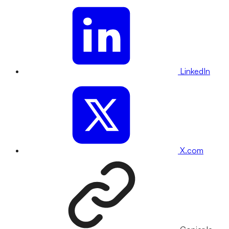
LinkedIn
X.com