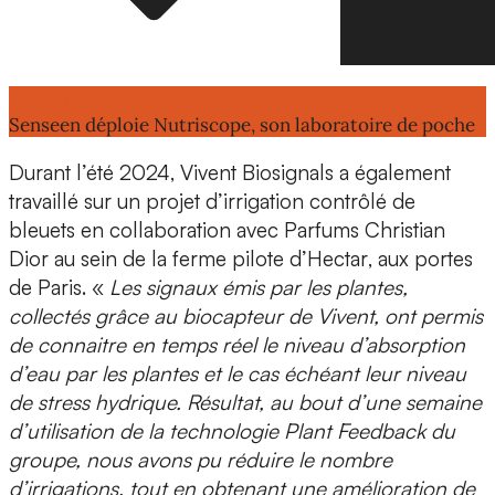
Lire aussi :
Senseen déploie Nutriscope, son laboratoire de poche
Durant l’été 2024, Vivent Biosignals a également
travaillé sur un
projet d’irrigation contrôlé de
bleuets
en collaboration avec
Parfums Christian
Dior
au sein de la ferme pilote d’
Hectar
, aux portes
de Paris. «
Les signaux émis par les plantes,
collectés grâce au biocapteur de Vivent, ont permis
de connaitre en temps réel le niveau d’absorption
d’eau par les plantes et le cas échéant leur niveau
de stress hydrique.
Résultat, au bout d’une semaine
d’utilisation de la technologie Plant Feedback du
groupe, nous avons pu
réduire le nombre
d’irrigations,
tout en obtenant une
amélioration de