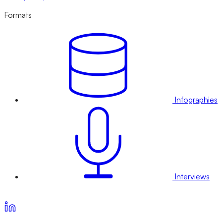
Formats
Infographies
Interviews
Voir nos offres d’abonnement