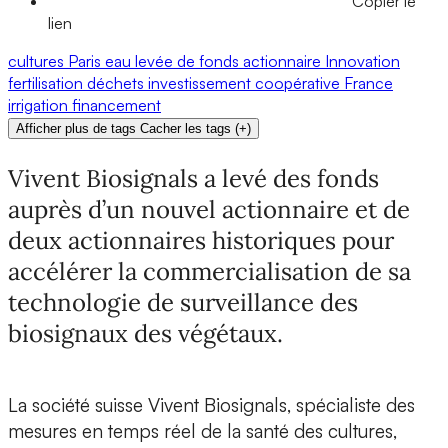
Copier le
lien
cultures
Paris
eau
levée de fonds
actionnaire
Innovation
fertilisation
déchets
investissement
coopérative
France
irrigation
financement
Afficher plus de tags
Cacher les tags
(
+
)
Vivent Biosignals a levé des fonds
auprès d’un nouvel actionnaire et de
deux actionnaires historiques pour
accélérer la commercialisation de sa
technologie de surveillance des
biosignaux des végétaux.
La
société suisse Vivent Biosignals,
spécialiste des
mesures en temps réel de la
santé des cultures,