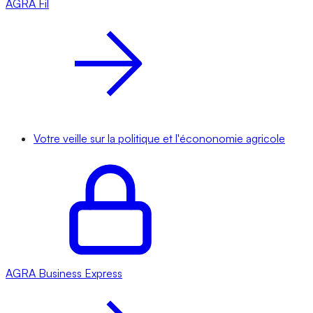
AGRA
Fil
Votre veille sur la politique et l'écononomie agricole
AGRA
Business Express