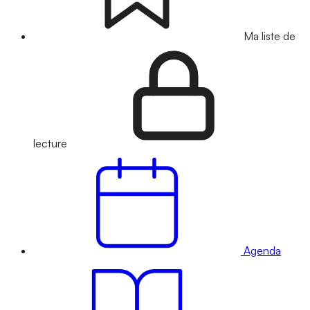
Ma liste de
lecture
Agenda