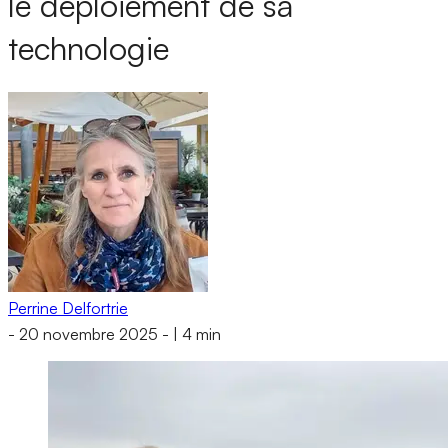
le déploiement de sa
technologie
Perrine Delfortrie
-
20 novembre 2025
-
|
4 min