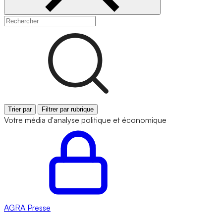
Trier par
Filtrer par rubrique
Votre média d'analyse politique et économique
AGRA
Presse