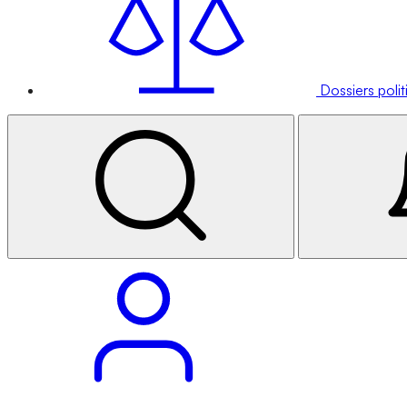
Dossiers poli