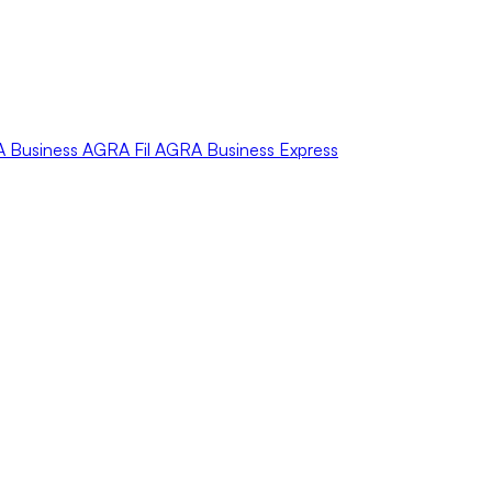
A
Business
AGRA
Fil
AGRA
Business Express