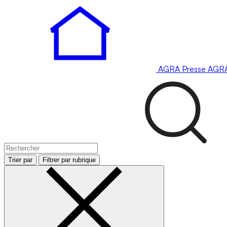
AGRA
Presse
AGR
Trier par
Filtrer par rubrique