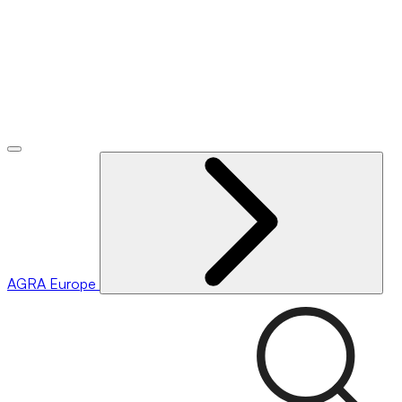
AGRA
Europe