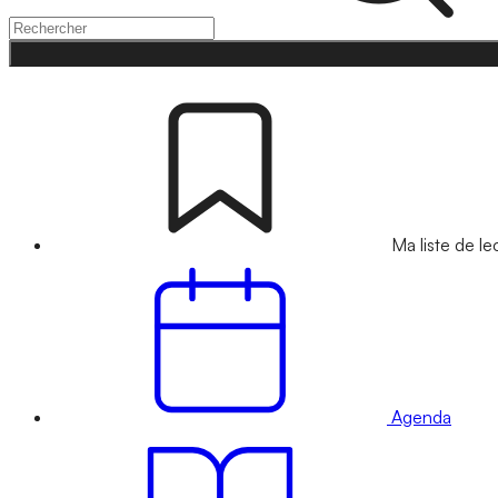
Ma liste de le
Agenda