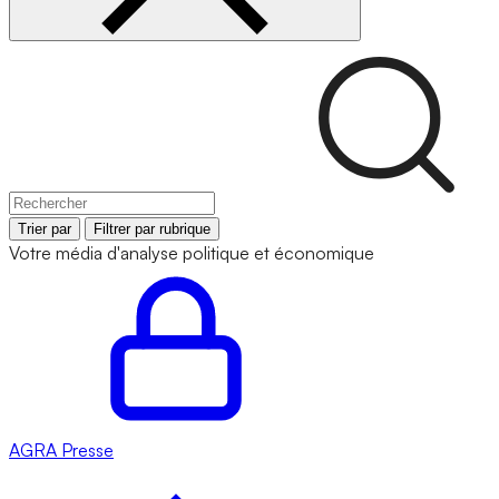
Trier par
Filtrer par rubrique
Votre média d'analyse politique et économique
AGRA
Presse