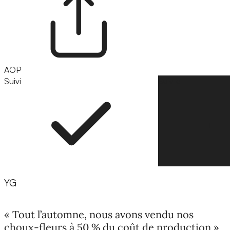
AOP
Suivi
Suivre
YG
« Tout l’automne, nous avons vendu nos
choux-fleurs à 50 % du coût de production »