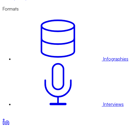
Formats
Infographies
Interviews
Voir nos offres d’abonnement