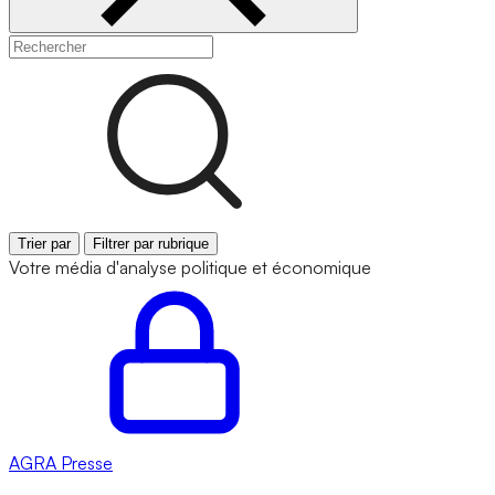
Trier par
Filtrer par rubrique
Votre média d'analyse politique et économique
AGRA
Presse