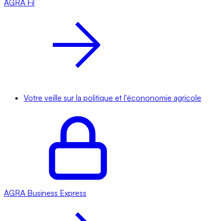
AGRA
Fil
Votre veille sur la politique et l'écononomie agricole
AGRA
Business Express