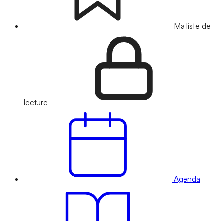
Ma liste de
lecture
Agenda