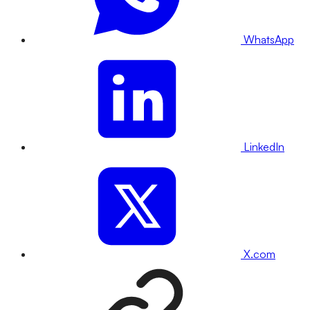
WhatsApp
LinkedIn
X.com