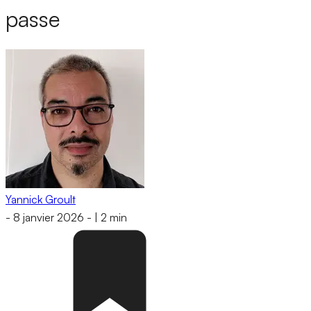
passe
Yannick Groult
-
8 janvier 2026
-
|
2 min