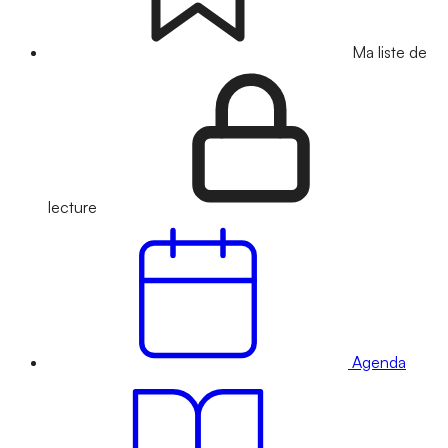
Ma liste de
lecture
Agenda