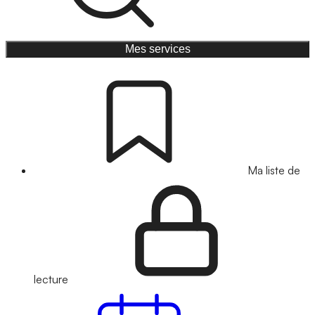
Mes services
Ma liste de
lecture