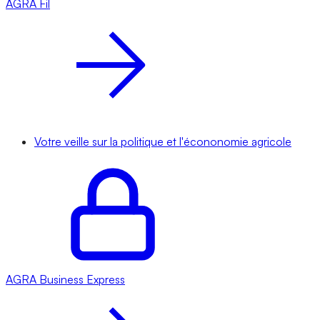
AGRA
Fil
Votre veille sur la politique et l'écononomie agricole
AGRA
Business Express