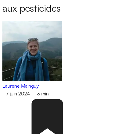
aux pesticides
Laurene Mainguy
-
7 juin 2024
-
|
3 min