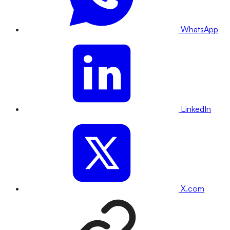
WhatsApp
LinkedIn
X.com