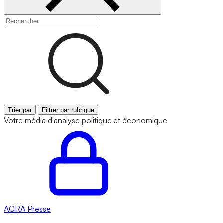
Trier par
Filtrer par rubrique
Votre média d'analyse politique et économique
AGRA
Presse