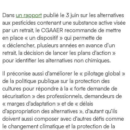
Dans
un rapport
publié le 3 juin sur les alternatives
aux pesticides contenant une substance active visée
par un retrait, le CGAAER recommande de mettre
en place « un dispositif » qui permette de
« déclencher, plusieurs années en avance d’un
retrait, la décision de lancer les plans d’action »
pour identifier les alternatives non chimiques.
Il préconise aussi d’améliorer le « pilotage global »
de la politique publique sur la protection des
cultures pour répondre à la « forte demande de
sécurisation » des professionnels, demandeurs de
« marges d’adaptation » et de « délais
d’appropriation des alternatives », d’autant qu’ils
doivent aussi composer avec d’autres défis comme
le changement climatique et la protection de la