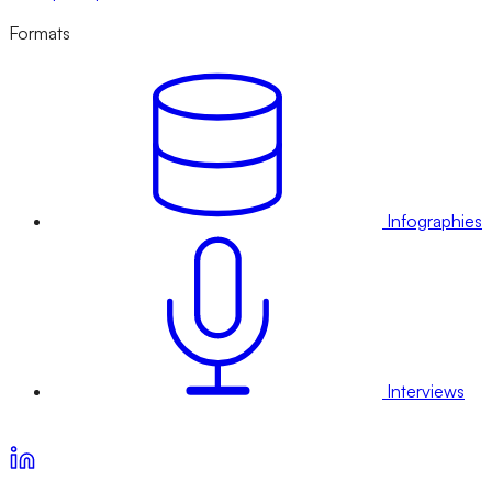
Formats
Infographies
Interviews
Voir nos offres d’abonnement