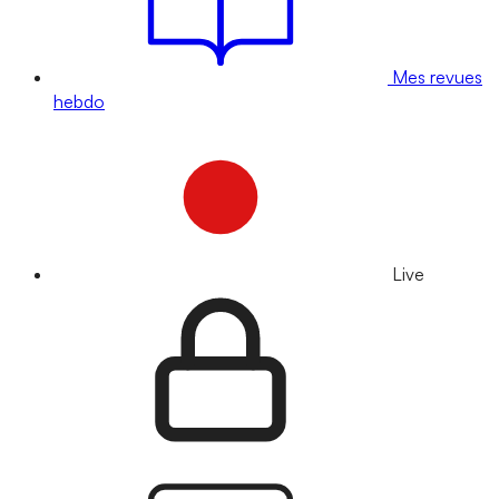
Mes revues
hebdo
Live