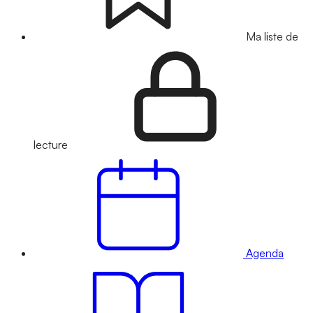
Ma liste de
lecture
Agenda