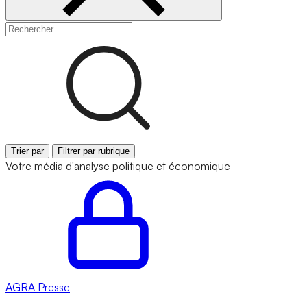
Trier par
Filtrer par rubrique
Votre média d'analyse politique et économique
AGRA
Presse