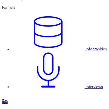
Formats
Infographies
Interviews
Voir nos offres d’abonnement