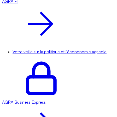
AGRA
Fil
Votre veille sur la politique et l'écononomie agricole
AGRA
Business Express