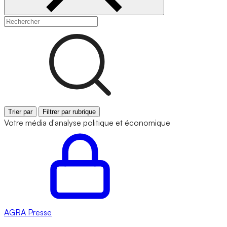
Trier par
Filtrer par rubrique
Votre média d'analyse politique et économique
AGRA
Presse