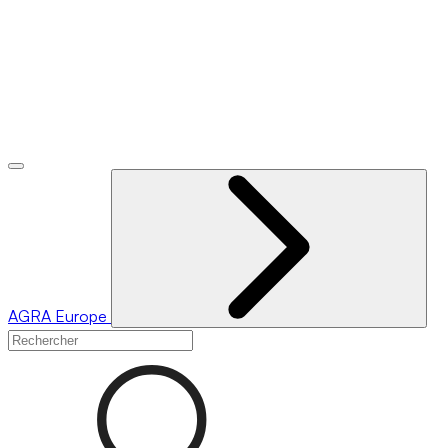
AGRA
Europe