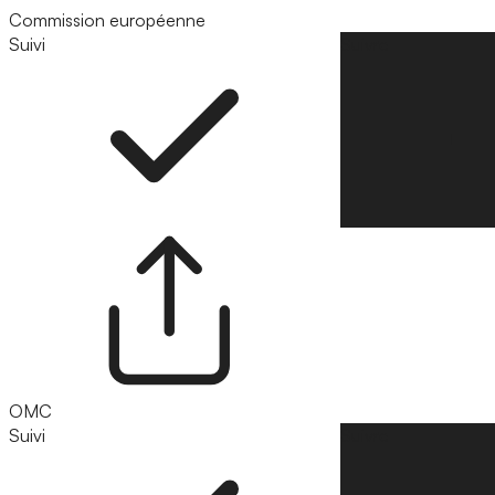
Commission européenne
Suivi
Suivre
OMC
Suivi
Suivre