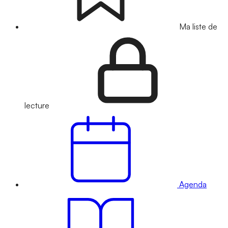
Ma liste de
lecture
Agenda