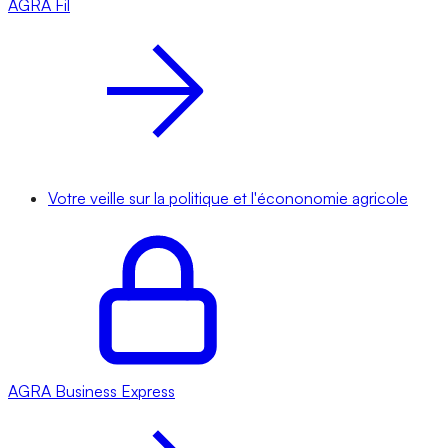
AGRA
Fil
Votre veille sur la politique et l'écononomie agricole
AGRA
Business Express