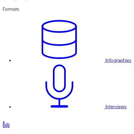
Formats
Infographies
Interviews
Voir nos offres d’abonnement