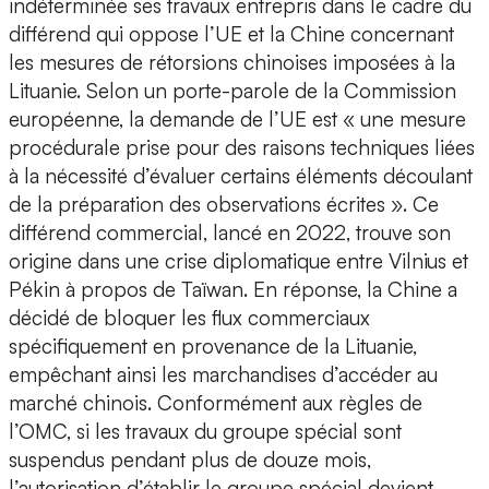
indéterminée ses travaux entrepris dans le cadre du
différend qui oppose l’UE et la Chine concernant
les mesures de rétorsions chinoises imposées à la
Lituanie. Selon un porte-parole de la Commission
européenne, la demande de l’UE est « une mesure
procédurale prise pour des raisons techniques liées
à la nécessité d’évaluer certains éléments découlant
de la préparation des observations écrites ». Ce
différend commercial, lancé en 2022, trouve son
origine dans une crise diplomatique entre Vilnius et
Pékin à propos de Taïwan. En réponse, la Chine a
décidé de bloquer les flux commerciaux
spécifiquement en provenance de la Lituanie,
empêchant ainsi les marchandises d’accéder au
marché chinois. Conformément aux règles de
l’OMC, si les travaux du groupe spécial sont
suspendus pendant plus de douze mois,
l’autorisation d’établir le groupe spécial devient