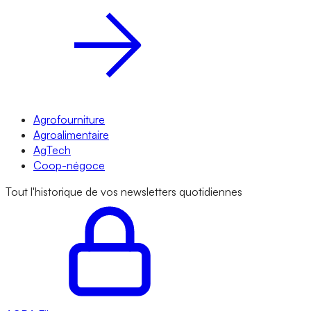
Agrofourniture
Agroalimentaire
AgTech
Coop-négoce
Tout l'historique de vos newsletters quotidiennes