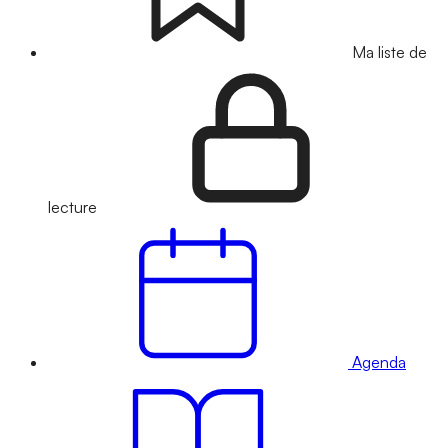
Ma liste de
lecture
Agenda