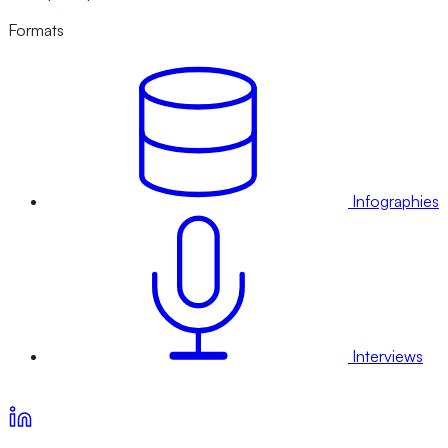
Formats
Infographies
Interviews
Voir nos offres d’abonnement