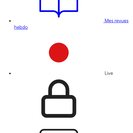
Mes revues
hebdo
Live