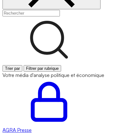
Trier par
Filtrer par rubrique
Votre média d'analyse politique et économique
AGRA
Presse