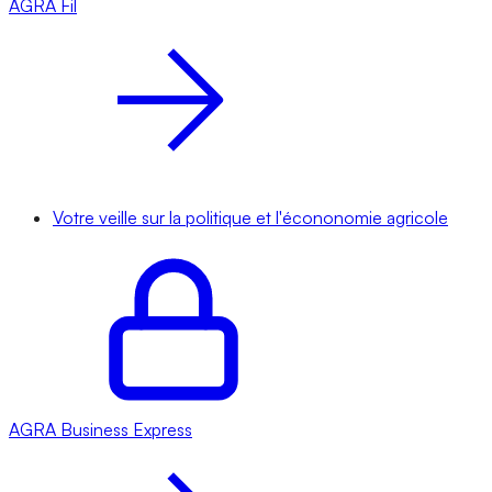
AGRA
Fil
Votre veille sur la politique et l'écononomie agricole
AGRA
Business Express