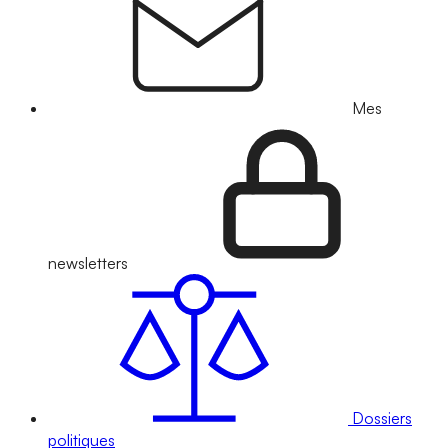
Mes
newsletters
Dossiers
politiques