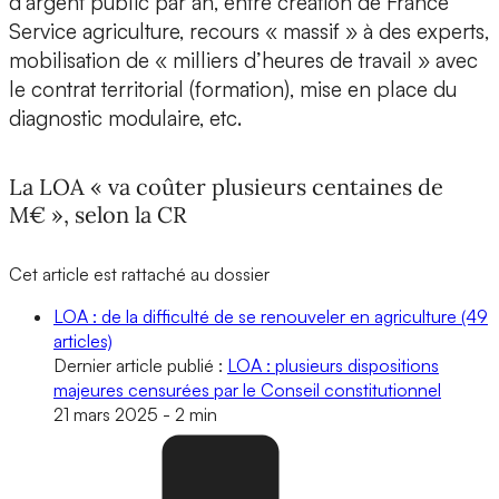
d’argent public par an, entre création de France
Service agriculture, recours « massif » à des experts,
mobilisation de « milliers d’heures de travail » avec
le contrat territorial (formation), mise en place du
diagnostic modulaire, etc.
La LOA « va coûter plusieurs centaines de
M€ », selon la CR
Cet article est rattaché au dossier
LOA : de la difficulté de se renouveler en agriculture
(49
articles)
Dernier article publié :
LOA : plusieurs dispositions
majeures censurées par le Conseil constitutionnel
21 mars 2025
-
2 min