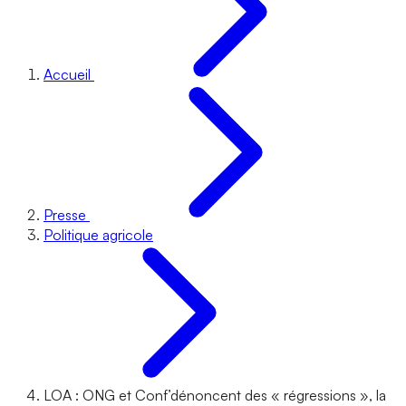
Accueil
Presse
Politique agricole
LOA : ONG et Conf’dénoncent des « régressions », la