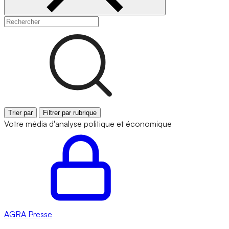
Trier par
Filtrer par rubrique
Votre média d'analyse politique et économique
AGRA
Presse