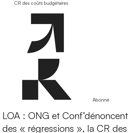
CR des coûts budgétaires
Abonné
LOA : ONG et Conf’dénoncent
des « régressions », la CR des