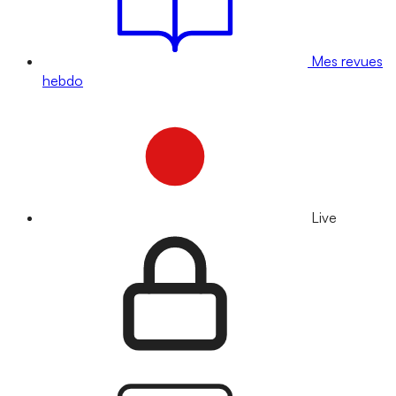
Mes revues
hebdo
Live