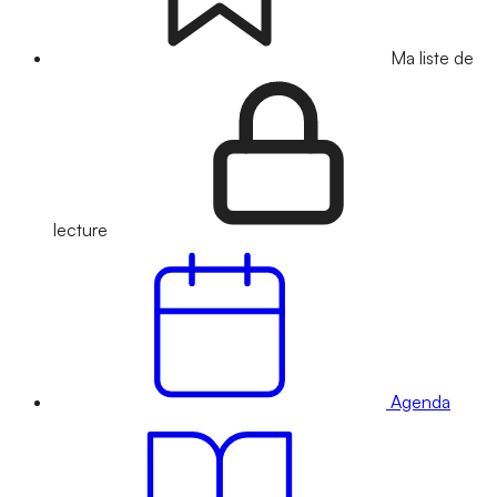
Ma liste de
lecture
Agenda