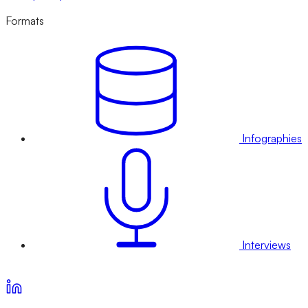
Formats
Infographies
Interviews
Voir nos offres d’abonnement