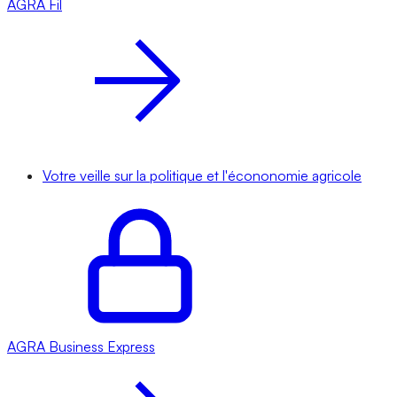
AGRA
Fil
Votre veille sur la politique et l'écononomie agricole
AGRA
Business Express