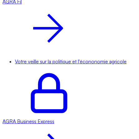
AGRA
Fil
Votre veille sur la politique et l'écononomie agricole
AGRA
Business Express