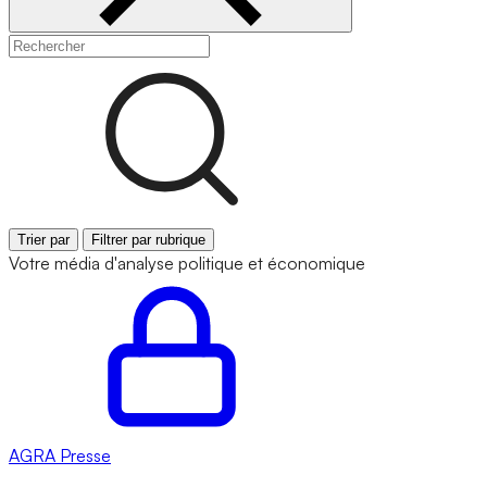
Trier par
Filtrer par rubrique
Votre média d'analyse politique et économique
AGRA
Presse