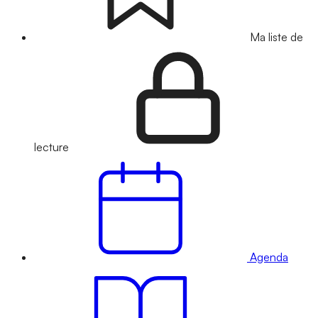
Ma liste de
lecture
Agenda