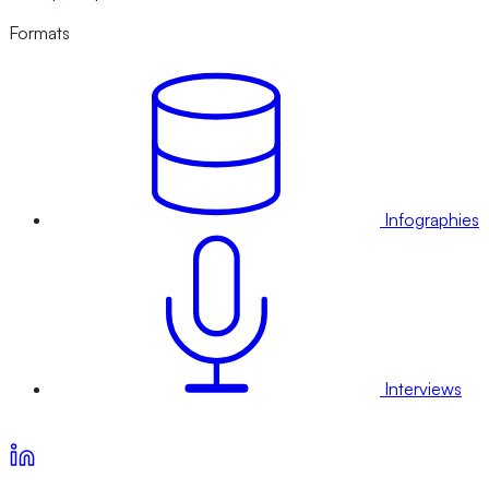
Formats
Infographies
Interviews
Voir nos offres d’abonnement