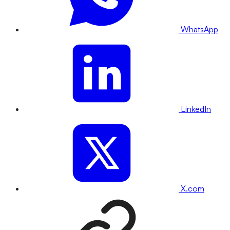
WhatsApp
LinkedIn
X.com