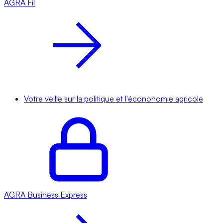
AGRA
Fil
Votre veille sur la politique et l'écononomie agricole
AGRA
Business Express