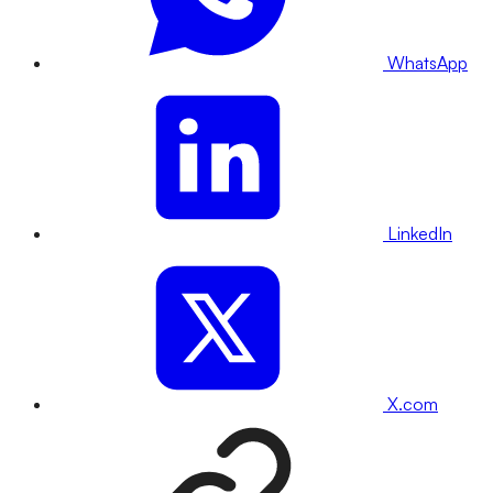
WhatsApp
LinkedIn
X.com