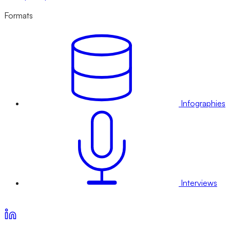
Formats
Infographies
Interviews
Voir nos offres d’abonnement