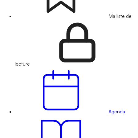
Ma liste de
lecture
Agenda