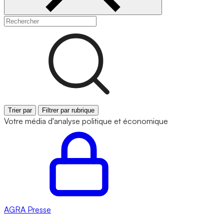
Trier par
Filtrer par rubrique
Votre média d'analyse politique et économique
AGRA
Presse