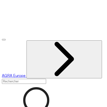
AGRA
Europe