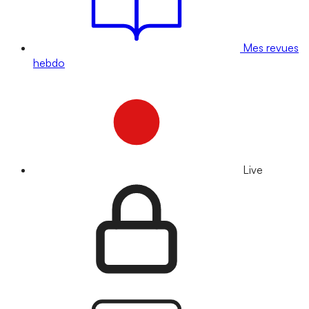
Mes revues
hebdo
Live