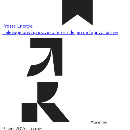
Presse
Energie
L'élevage bovin, nouveau terrain de jeu de l’agrivoltaïsme
Abonné
9 avril 2026
-
5 min