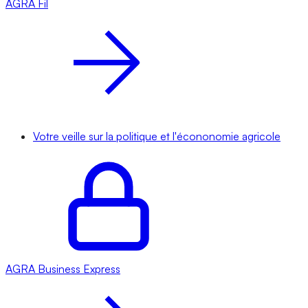
AGRA
Fil
Votre veille sur la politique et l'écononomie agricole
AGRA
Business Express