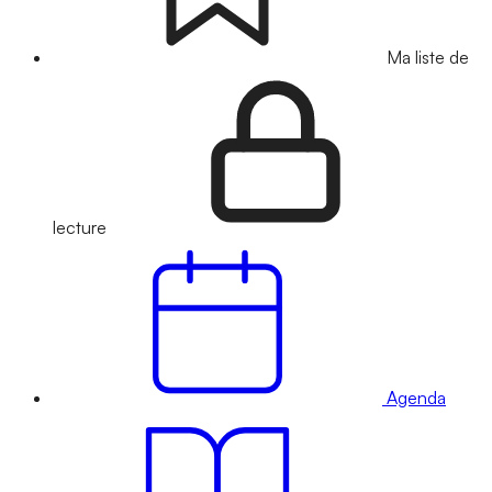
Ma liste de
lecture
Agenda