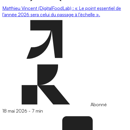
Matthieu Vincent (DigitalFoodLab) : « Le point essentiel de
l’année 2026 sera celui du passage à l’échelle ».
Abonné
18 mai 2026
-
7 min