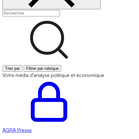
Trier par
Filtrer par rubrique
Votre média d'analyse politique et économique
AGRA
Presse