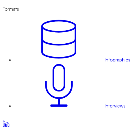
Formats
Infographies
Interviews
Voir nos offres d’abonnement