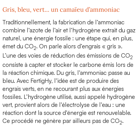
Gris, bleu, vert... un camaïeu d’ammoniac
Traditionnellement, la fabrication de l’ammoniac
combine l’azote de l’air et l’hydrogène extrait du gaz
naturel, une énergie fossile : une étape qui, en plus,
émet du CO
. On parle alors
d’engrais « gris »
.
2
L’une des voies de réduction des émissions de CO
2
consiste à capter et stocker le carbone émis lors de
la réaction chimique. Du gris, l’ammoniac passe au
bleu. Avec FertigHy, l’idée est de
produire des
engrais verts, en ne recourant plus aux énergies
fossiles.
L’hydrogène utilisé, aussi appelé hydrogène
vert, provient alors de l’électrolyse de l’eau : une
réaction dont la source d’énergie est renouvelable.
Ce procédé ne génère par ailleurs pas de CO
.
2