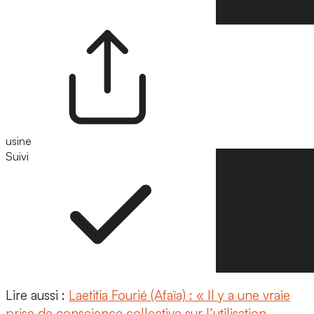
usine
Suivi
Suivre
Lire aussi :
Laetitia Fourié (Afaïa) : « Il y a une vraie
prise de conscience collective sur l’utilisation