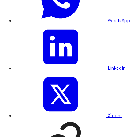
WhatsApp
LinkedIn
X.com