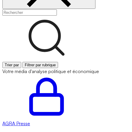
Trier par
Filtrer par rubrique
Votre média d'analyse politique et économique
AGRA
Presse