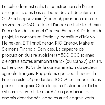
Le calendrier est calé. La construction de l’usine
d’engrais azotés bas carbone devrait débuter en
2027 à Languevoisin (Somme), pour une mise en
service en 2030. Telle est l'annonce faite le 13 mai à
l’occasion du sommet Choose France. À l’origine du
projet,
le consortium FertigHy, constitué d’InVivo,
Heineken, EIT InnoEnergy, RIC Energy, Maire et
Siemens Financial Services.
La capacité de
production du site avoisinerait 500 000 tonnes
d’engrais azotés ammonitrate 27 (ou Can27) par an,
soit environ
10 % de la consommation du secteur
agricole français.
Rappelons que pour l’heure, la
France reste
dépendante à 100 % des importations
pour ses engrais. Outre le gain d’autonomie, l’idée
est aussi de verdir le marché en produisant des
engrais décarbonés, appelés aussi engrais verts.