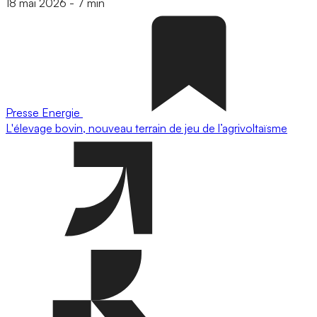
18 mai 2026
-
7 min
Presse
Energie
L'élevage bovin, nouveau terrain de jeu de l’agrivoltaïsme