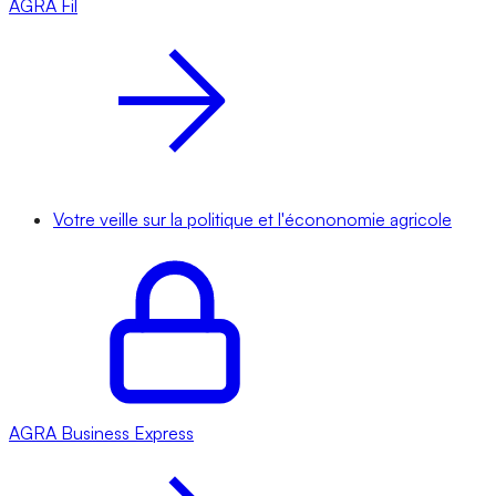
AGRA
Fil
Votre veille sur la politique et l'écononomie agricole
AGRA
Business Express