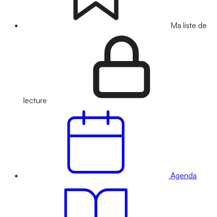
Ma liste de
lecture
Agenda