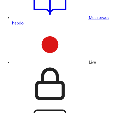
Mes revues
hebdo
Live