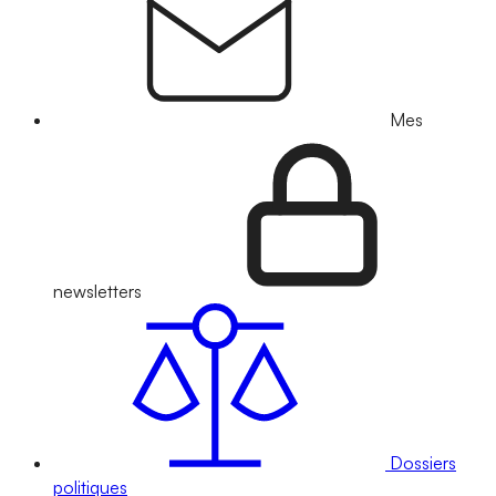
Mes
newsletters
Dossiers
politiques