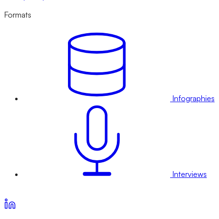
Formats
Infographies
Interviews
Voir nos offres d’abonnement