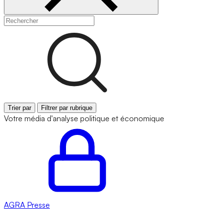
Trier par
Filtrer par rubrique
Votre média d'analyse politique et économique
AGRA
Presse