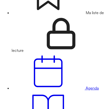
Ma liste de
lecture
Agenda