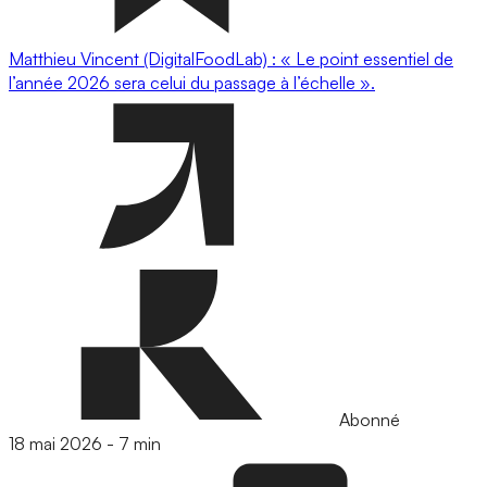
Matthieu Vincent (DigitalFoodLab) : « Le point essentiel de
l’année 2026 sera celui du passage à l’échelle ».
Abonné
18 mai 2026
-
7 min