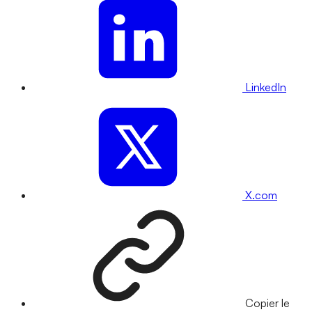
LinkedIn
X.com
Copier le