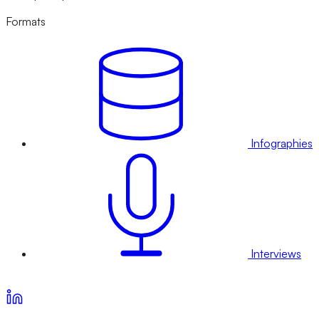
Formats
Infographies
Interviews
Voir nos offres d’abonnement