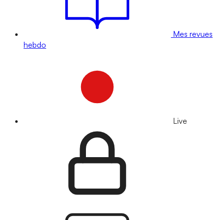
Mes revues
hebdo
Live