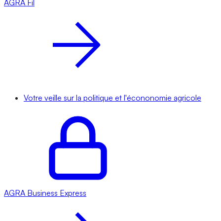
AGRA
Fil
Votre veille sur la politique et l'écononomie agricole
AGRA
Business Express