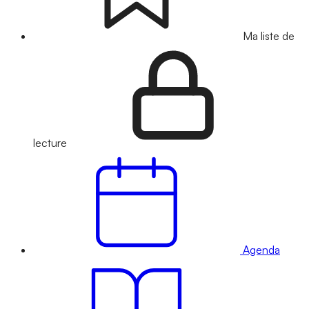
Ma liste de
lecture
Agenda