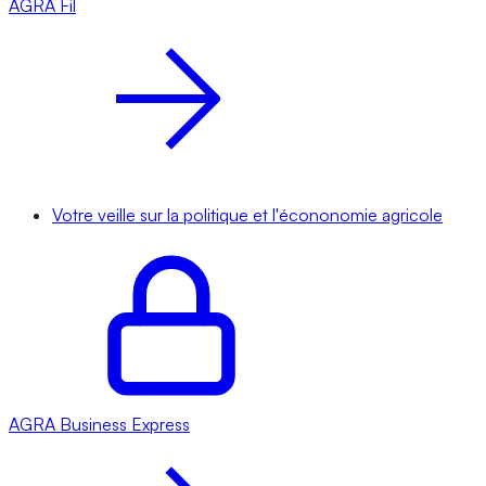
AGRA
Fil
Votre veille sur la politique et l'écononomie agricole
AGRA
Business Express