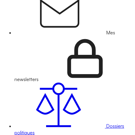
Mes
newsletters
Dossiers
politiques