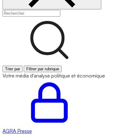
Trier par
Filtrer par rubrique
Votre média d'analyse politique et économique
AGRA
Presse