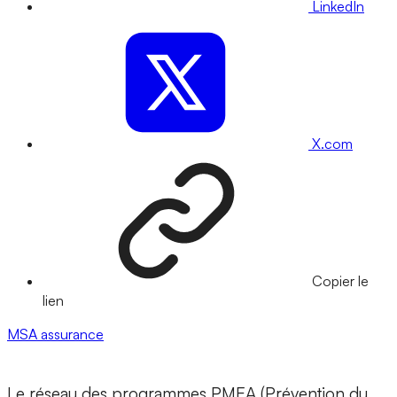
LinkedIn
X.com
Copier le
lien
MSA
assurance
Le réseau des programmes PMEA (Prévention du