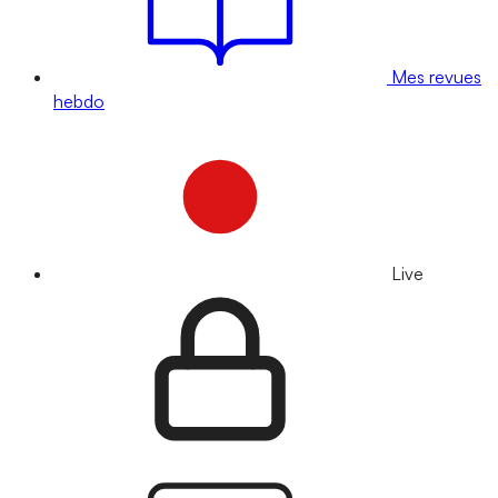
Mes revues
hebdo
Live