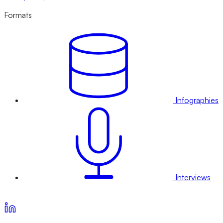
Formats
Infographies
Interviews
Voir nos offres d’abonnement