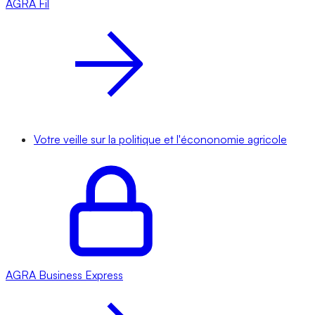
AGRA
Fil
Votre veille sur la politique et l'écononomie agricole
AGRA
Business Express