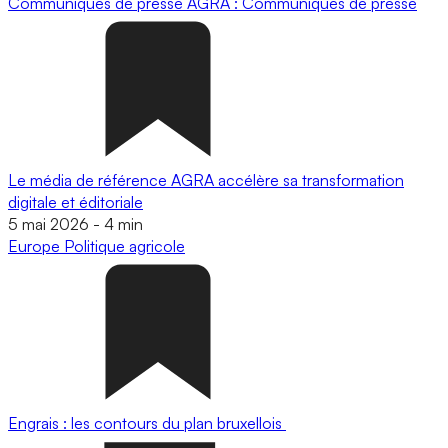
Communiqués de presse
AGRA : Communiqués de presse
Le média de référence AGRA accélère sa transformation
digitale et éditoriale
5 mai 2026
-
4 min
Europe
Politique agricole
Engrais : les contours du plan bruxellois