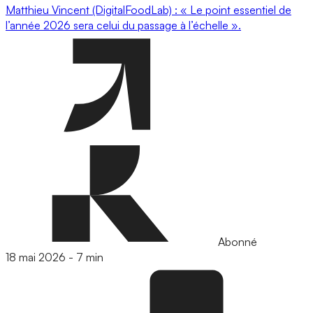
Matthieu Vincent (DigitalFoodLab) : « Le point essentiel de
l’année 2026 sera celui du passage à l’échelle ».
Abonné
18 mai 2026
-
7 min