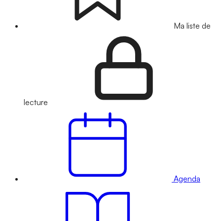
Ma liste de
lecture
Agenda