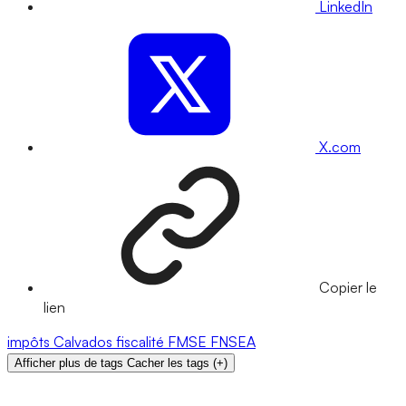
LinkedIn
X.com
Copier le
lien
impôts
Calvados
fiscalité
FMSE
FNSEA
Afficher plus de tags
Cacher les tags
(
+
)