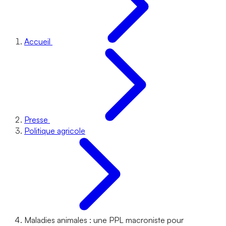
Accueil
Presse
Politique agricole
Maladies animales : une PPL macroniste pour