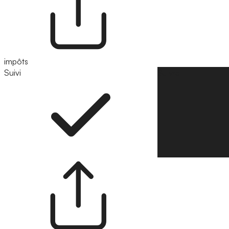
impôts
Suivi
Suivre