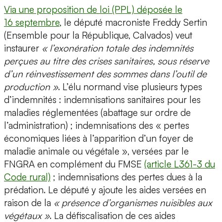
Via une proposition de loi (PPL) déposée le
16 septembre
, le député macroniste Freddy Sertin
(Ensemble pour la République, Calvados) veut
instaurer
« l’exonération totale des indemnités
perçues au titre des crises sanitaires, sous réserve
d’un réinvestissement des sommes dans l’outil de
production »
. L’élu normand vise plusieurs types
d’indemnités : indemnisations sanitaires pour les
maladies réglementées (abattage sur ordre de
l’administration) ; indemnisations des « pertes
économiques liées à l’apparition d’un foyer de
maladie animale ou végétale », versées par le
FNGRA en complément du FMSE
(article L361-3 du
Code rural)
; indemnisations des pertes dues à la
prédation. Le député y ajoute les aides versées en
raison de la
« présence d’organismes nuisibles aux
végétaux »
. La défiscalisation de ces aides