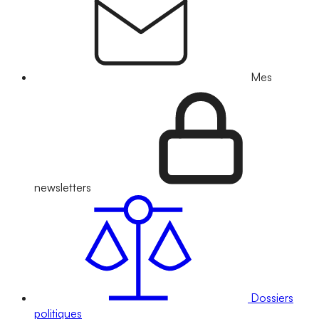
Mes
newsletters
Dossiers
politiques