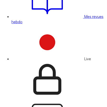
Mes revues
hebdo
Live