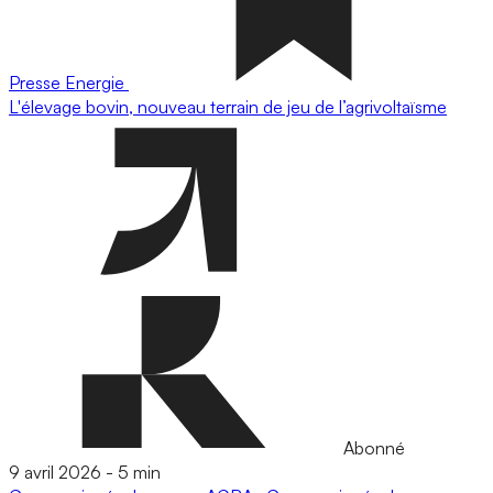
Presse
Energie
L'élevage bovin, nouveau terrain de jeu de l’agrivoltaïsme
Abonné
9 avril 2026
-
5 min