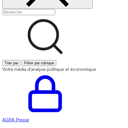
Trier par
Filtrer par rubrique
Votre média d'analyse politique et économique
AGRA
Presse