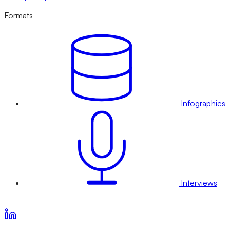
Formats
Infographies
Interviews
Voir nos offres d’abonnement