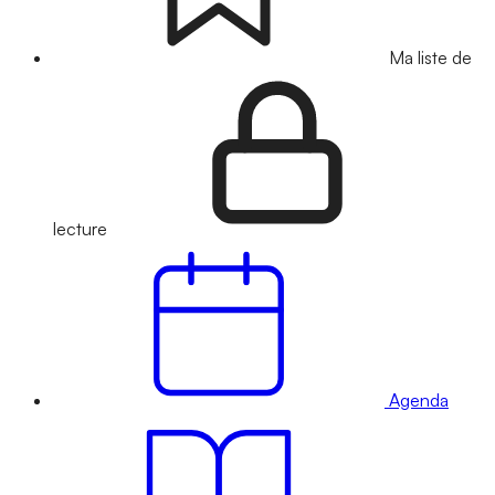
Ma liste de
lecture
Agenda