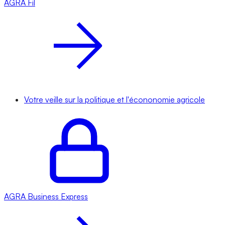
AGRA
Fil
Votre veille sur la politique et l'écononomie agricole
AGRA
Business Express