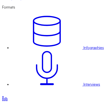
Formats
Infographies
Interviews
Voir nos offres d’abonnement