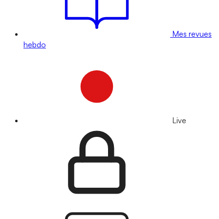
Mes revues
hebdo
Live