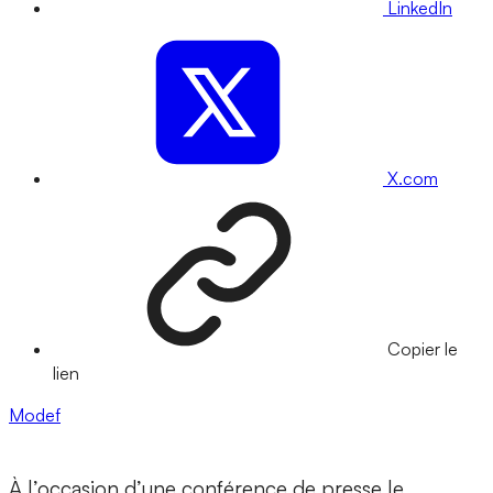
LinkedIn
X.com
Copier le
lien
Modef
À l’occasion d’une conférence de presse le