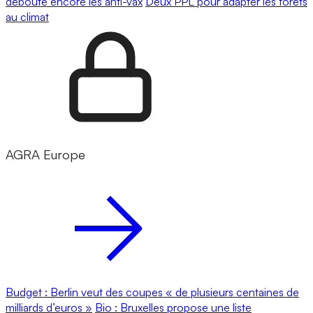
déboute encore les anti-vax
Deux PPL pour adapter les forêts
au climat
AGRA Europe
Budget : Berlin veut des coupes « de plusieurs centaines de
milliards d’euros »
Bio : Bruxelles propose une liste