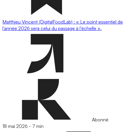
Matthieu Vincent (DigitalFoodLab) : « Le point essentiel de
l’année 2026 sera celui du passage à l’échelle ».
Abonné
18 mai 2026
-
7 min