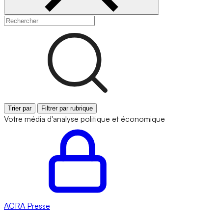
Trier par
Filtrer par rubrique
Votre média d'analyse politique et économique
AGRA
Presse