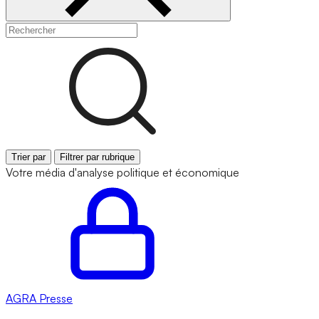
Trier par
Filtrer par rubrique
Votre média d'analyse politique et économique
AGRA
Presse