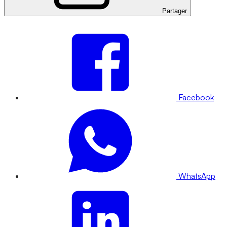
Partager
Facebook
WhatsApp