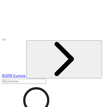
AGRA
Europe