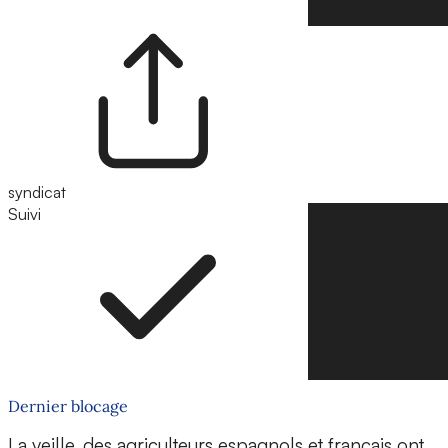
syndicat
Suivi
Suivre
Dernier blocage
La veille, des agriculteurs espagnols et français ont