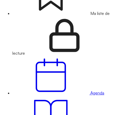
Ma liste de
lecture
Agenda