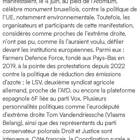
manifestaient, le 4 juin, au pied de l’Atomium,
célèbre monument bruxellois, contre la politique de
l’UE, notamment environnementale. Toutefois, les
organisateurs et participants de cette manifestation,
considérés comme proches de l’extrême droite,
n’ont pas pu, comme ils l’auraient voulu, défiler
devant les institutions européennes. Parmi eux :
Farmers Defence Force, fondé aux Pays-Bas en
2019, à la pointe des protestations depuis 2022
contre la politique de réduction des émissions
d’azote ; le LSV, deuxième syndicat agricole
allemand, proche de l’AfD, ou encore la plateforme
espagnole 6F liée au parti Vox. Plusieurs
personnalités politiques comme l’eurodéputé
d’extrême droite Tom Vandendriessche (Vlaams
Belang), ainsi que des représentants du parti
conservateur polonais Droit et Justice sont
intervenus. Côté français, la Coordination rurale a