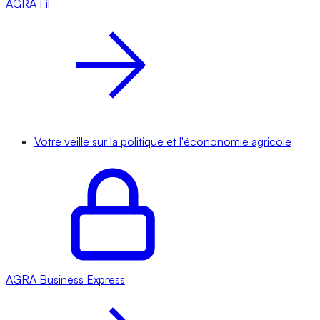
AGRA
Fil
Votre veille sur la politique et l'écononomie agricole
AGRA
Business Express