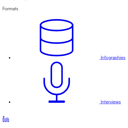
Formats
Infographies
Interviews
Voir nos offres d’abonnement