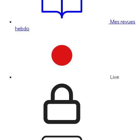
Mes revues
hebdo
Live