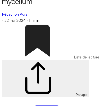
mycélium
Rédaction Agra
-
22 mai 2024
-
|
1 min
Liste de lecture
Partager