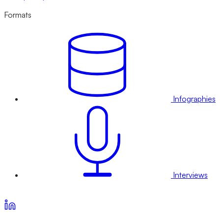
Formats
Infographies
Interviews
Voir nos offres d’abonnement