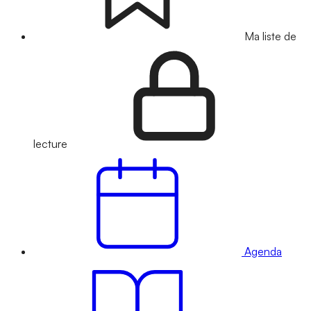
Ma liste de
lecture
Agenda