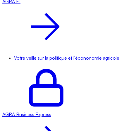
AGRA
Fil
Votre veille sur la politique et l'écononomie agricole
AGRA
Business Express