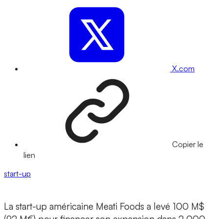
X.com
Copier le
lien
start-up
La start-up américaine
Meati Foods
a levé 100 M$