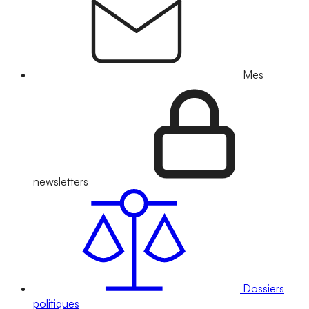
Mes
newsletters
Dossiers
politiques