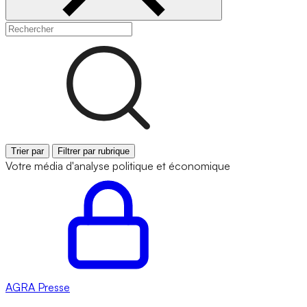
Trier par
Filtrer par rubrique
Votre média d'analyse politique et économique
AGRA
Presse