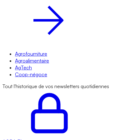
Agrofourniture
Agroalimentaire
AgTech
Coop-négoce
Tout l'historique de vos newsletters quotidiennes