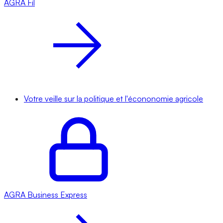
AGRA
Fil
Votre veille sur la politique et l'écononomie agricole
AGRA
Business Express