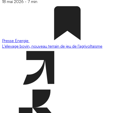
18 mai 2026
-
7 min
Presse
Energie
L'élevage bovin, nouveau terrain de jeu de l’agrivoltaïsme