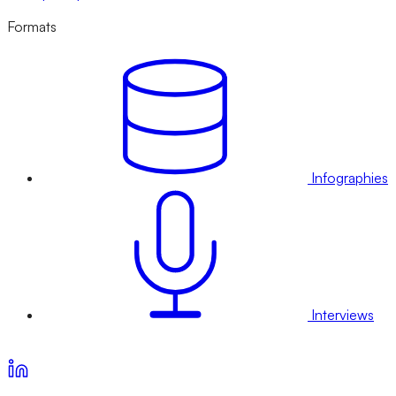
Formats
Infographies
Interviews
Voir nos offres d’abonnement