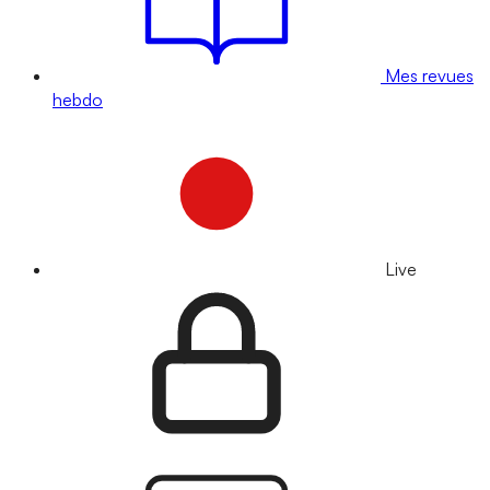
Mes revues
hebdo
Live