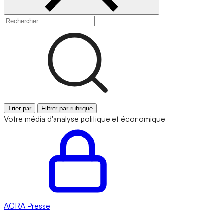
Trier par
Filtrer par rubrique
Votre média d'analyse politique et économique
AGRA
Presse