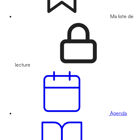
Ma liste de
lecture
Agenda