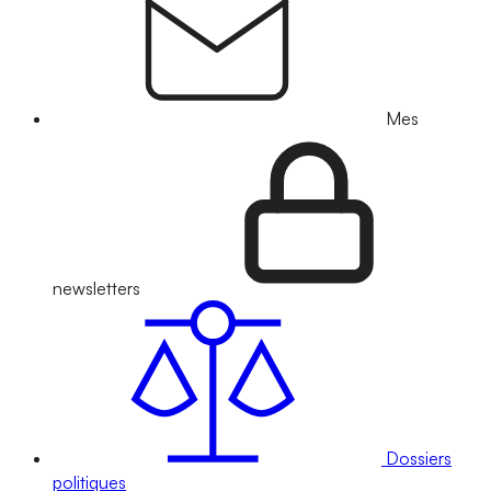
Mes
newsletters
Dossiers
politiques