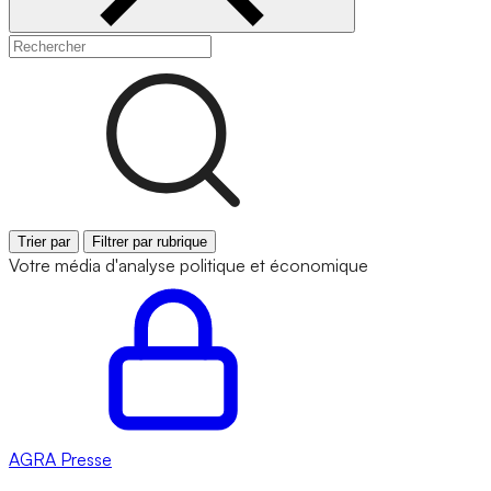
Trier par
Filtrer par rubrique
Votre média d'analyse politique et économique
AGRA
Presse