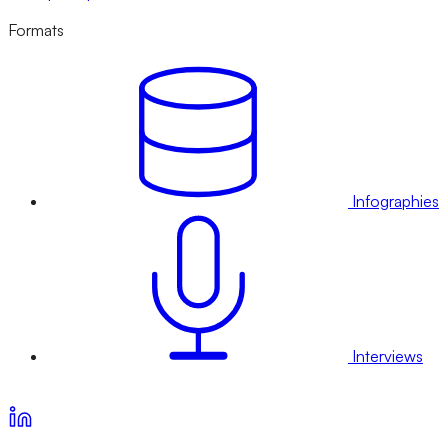
Formats
Infographies
Interviews
Voir nos offres d’abonnement