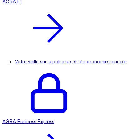
AGRA
Fil
Votre veille sur la politique et l'écononomie agricole
AGRA
Business Express