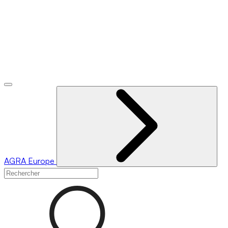
AGRA
Europe