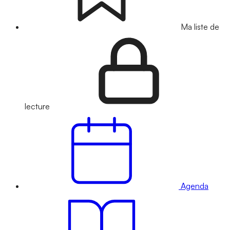
Ma liste de
lecture
Agenda