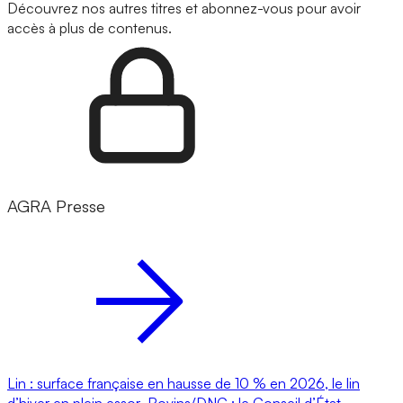
Découvrez nos autres titres et abonnez-vous pour avoir
accès à plus de contenus.
AGRA Presse
Lin : surface française en hausse de 10 % en 2026, le lin
d’hiver en plein essor
Bovins/DNC : le Conseil d’État