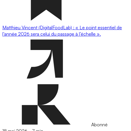
Matthieu Vincent (DigitalFoodLab) : « Le point essentiel de
l’année 2026 sera celui du passage à l’échelle ».
Abonné
18 mai 2026
-
7 min