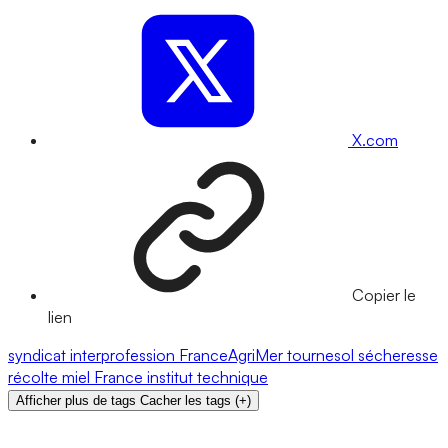
X.com
Copier le
lien
syndicat
interprofession
FranceAgriMer
tournesol
sécheresse
récolte
miel
France
institut technique
Afficher plus de tags
Cacher les tags
(
+
)