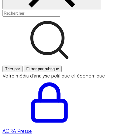
Trier par
Filtrer par rubrique
Votre média d'analyse politique et économique
AGRA
Presse