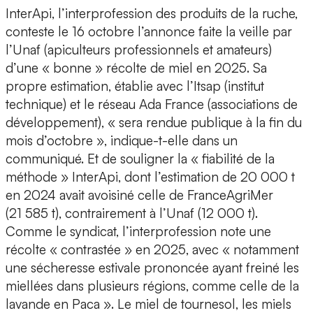
InterApi, l’interprofession des produits de la ruche,
conteste le 16 octobre l’annonce faite la veille par
l’Unaf (apiculteurs professionnels et amateurs)
d’une « bonne » récolte de miel en 2025. Sa
propre estimation, établie avec l’Itsap (institut
technique) et le réseau Ada France (associations de
développement), « sera rendue publique à la fin du
mois d’octobre », indique-t-elle dans un
communiqué. Et de souligner la « fiabilité de la
méthode » InterApi, dont l’estimation de 20 000 t
en 2024 avait avoisiné celle de FranceAgriMer
(21 585 t), contrairement à l’Unaf (12 000 t).
Comme le syndicat, l’interprofession note une
récolte « contrastée » en 2025, avec « notamment
une sécheresse estivale prononcée ayant freiné les
miellées dans plusieurs régions, comme celle de la
lavande en Paca ». Le miel de tournesol, les miels