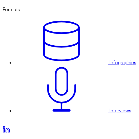
Formats
Infographies
Interviews
Voir nos offres d’abonnement