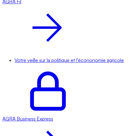
AGRA
Fil
Votre veille sur la politique et l'écononomie agricole
AGRA
Business Express