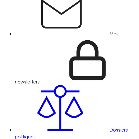
Mes
newsletters
Dossiers
politiques