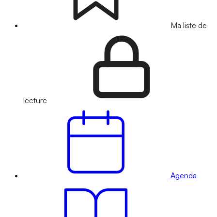
Ma liste de
lecture
Agenda