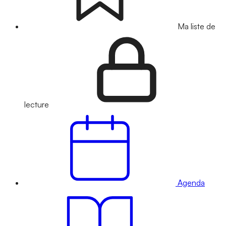
Ma liste de
lecture
Agenda