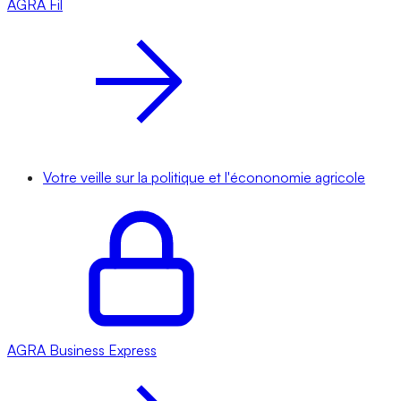
AGRA
Fil
Votre veille sur la politique et l'écononomie agricole
AGRA
Business Express