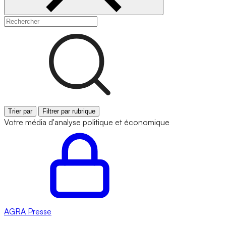
Trier par
Filtrer par rubrique
Votre média d'analyse politique et économique
AGRA
Presse