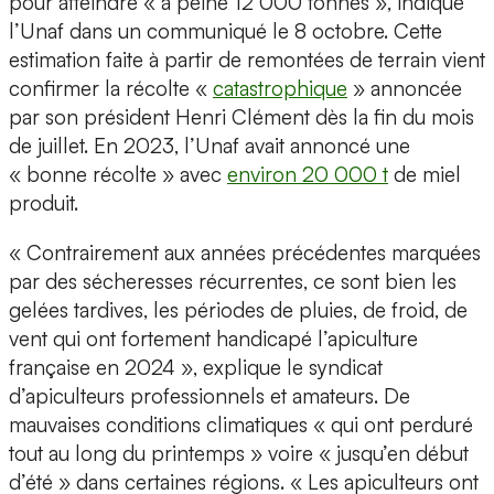
pour atteindre « à peine 12 000 tonnes », indique
l’Unaf dans un communiqué le 8 octobre. Cette
estimation faite à partir de remontées de terrain vient
confirmer la récolte «
catastrophique
» annoncée
par son président Henri Clément dès la fin du mois
de juillet. En 2023, l’Unaf avait annoncé une
« bonne récolte » avec
environ 20 000 t
de miel
produit.
« Contrairement aux années précédentes marquées
par des sécheresses récurrentes, ce sont bien les
gelées tardives, les périodes de pluies, de froid, de
vent qui ont fortement handicapé l’apiculture
française en 2024 », explique le syndicat
d’apiculteurs professionnels et amateurs. De
mauvaises conditions climatiques « qui ont perduré
tout au long du printemps » voire « jusqu’en début
d’été » dans certaines régions. « Les apiculteurs ont