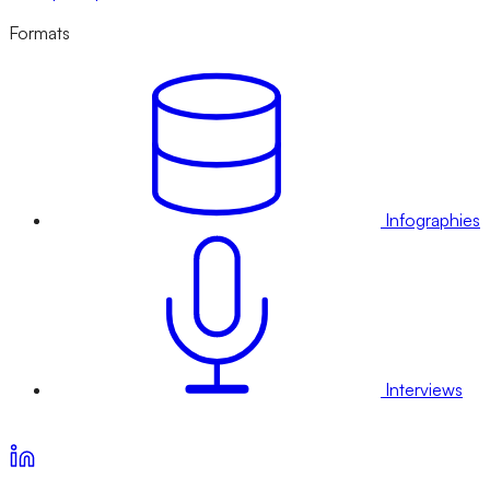
Formats
Infographies
Interviews
Voir nos offres d’abonnement