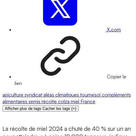
X.com
Copier le
lien
apiculture
syndicat
aléas climatiques
tournesol
compléments
alimentaires
semis
récolte
colza
miel
France
Afficher plus de tags
Cacher les tags
(
+
)
La récolte de miel 2024 a chuté de 40 % sur un an