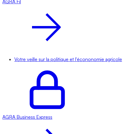
AGRA
Fil
Votre veille sur la politique et l'écononomie agricole
AGRA
Business Express