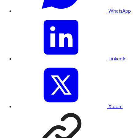
WhatsApp
LinkedIn
X.com