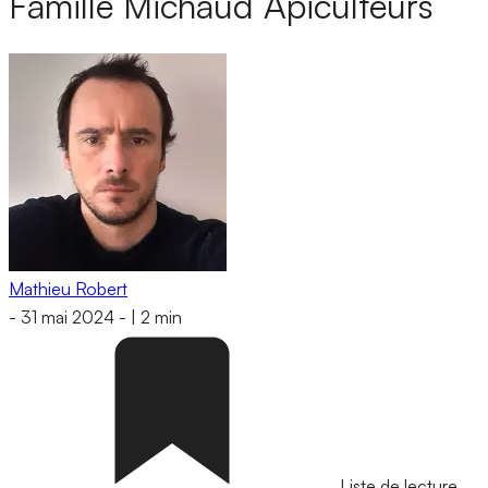
Famille Michaud Apiculteurs
Mathieu Robert
-
31 mai 2024
-
|
2 min
Liste de lecture