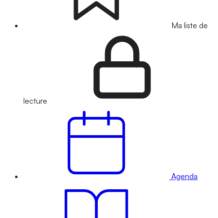
Ma liste de
lecture
Agenda