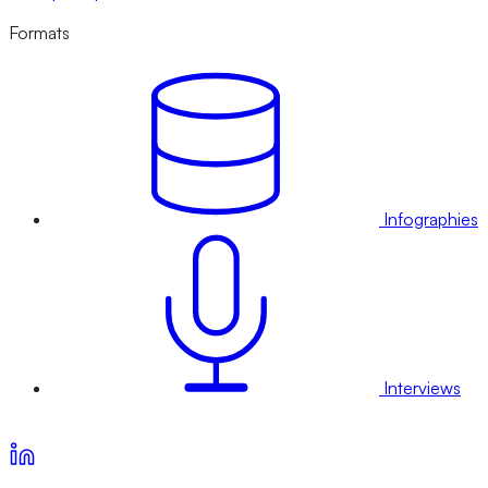
Formats
Infographies
Interviews
Voir nos offres d’abonnement