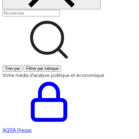
Trier par
Filtrer par rubrique
Votre média d'analyse politique et économique
AGRA
Presse