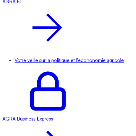
AGRA
Fil
Votre veille sur la politique et l'écononomie agricole
AGRA
Business Express