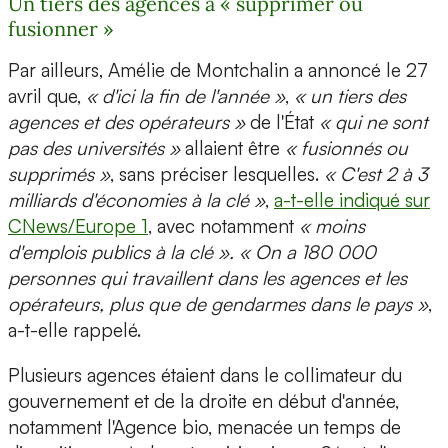
Un tiers des agences à « supprimer ou
fusionner »
Par ailleurs, Amélie de Montchalin a annoncé le 27
avril que,
« d'ici la fin de l'année »
,
« un tiers des
agences et des opérateurs »
de l'État
« qui ne sont
pas des universités »
allaient être
« fusionnés ou
supprimés »
, sans préciser lesquelles.
« C'est 2 à 3
milliards d'économies à la clé »
,
a-t-elle indiqué sur
CNews/Europe 1
, avec notamment
« moins
d'emplois publics à la clé ». « On a 180 000
personnes qui travaillent dans les agences et les
opérateurs, plus que de gendarmes dans le pays »
,
a-t-elle rappelé.
Plusieurs agences étaient dans le collimateur du
gouvernement et de la droite en début d'année,
notamment l'Agence bio, menacée un temps de