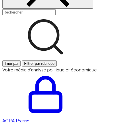
Trier par
Filtrer par rubrique
Votre média d'analyse politique et économique
AGRA
Presse