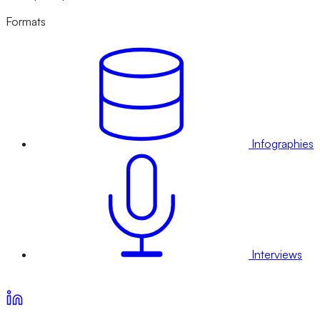
Formats
Infographies
Interviews
Voir nos offres d’abonnement