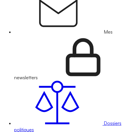
Mes
newsletters
Dossiers
politiques