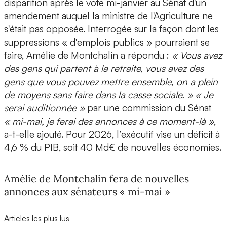
disparition après le vote mi-janvier au Sénat d'un
amendement auquel la ministre de l'Agriculture ne
s'était pas opposée. Interrogée sur la façon dont les
suppressions « d'emplois publics » pourraient se
faire, Amélie de Montchalin a répondu :
« Vous avez
des gens qui partent à la retraite, vous avez des
gens que vous pouvez mettre ensemble, on a plein
de moyens sans faire dans la casse sociale. » « Je
serai auditionnée »
par une commission du Sénat
« mi-mai, je ferai des annonces à ce moment-là »
,
a-t-elle ajouté. Pour 2026, l’exécutif vise un déficit à
4,6 % du PIB, soit 40 Md€ de nouvelles économies.
Amélie de Montchalin fera de nouvelles
annonces aux sénateurs « mi-mai »
Articles les plus lus