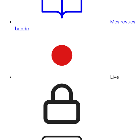
Mes revues
hebdo
Live