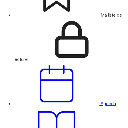
Ma liste de
lecture
Agenda