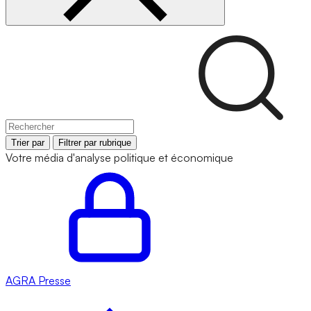
Trier par
Filtrer par rubrique
Votre média d'analyse politique et économique
AGRA
Presse