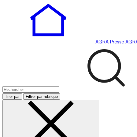
AGRA
Presse
AGR
Trier par
Filtrer par rubrique