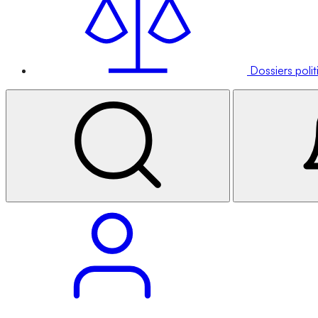
Dossiers poli