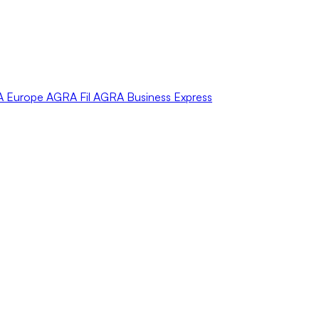
A
Europe
AGRA
Fil
AGRA
Business Express