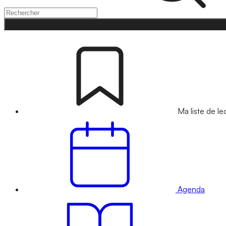
Ma liste de le
Agenda