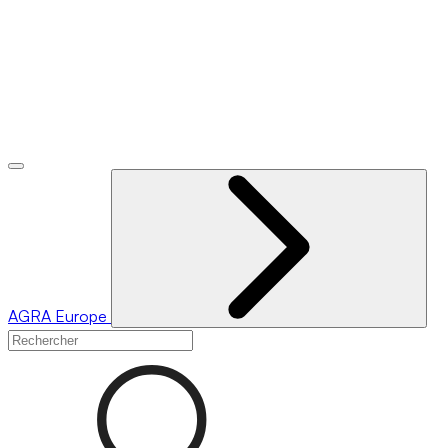
AGRA
Europe