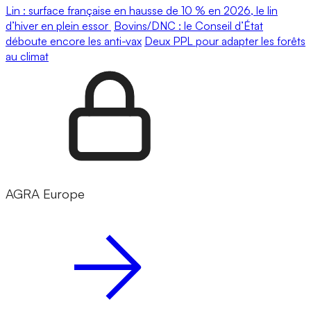
Lin : surface française en hausse de 10 % en 2026, le lin
d’hiver en plein essor
Bovins/DNC : le Conseil d’État
déboute encore les anti-vax
Deux PPL pour adapter les forêts
au climat
AGRA Europe