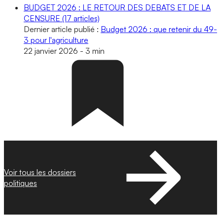
BUDGET 2026 : LE RETOUR DES DEBATS ET DE LA
CENSURE
(17 articles)
Dernier article publié :
Budget 2026 : que retenir du 49-
3 pour l'agriculture
22 janvier 2026
-
3 min
Voir tous les dossiers
politiques