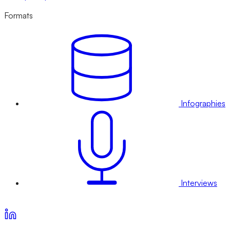
Formats
Infographies
Interviews
Voir nos offres d’abonnement