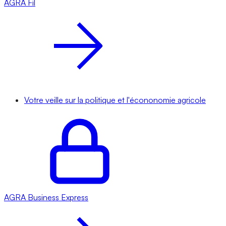
AGRA
Fil
Votre veille sur la politique et l'écononomie agricole
AGRA
Business Express