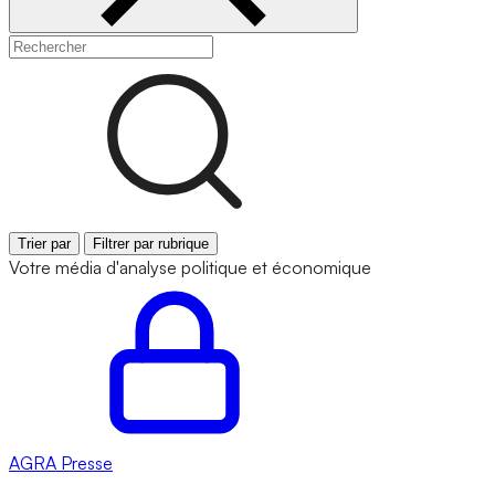
Trier par
Filtrer par rubrique
Votre média d'analyse politique et économique
AGRA
Presse