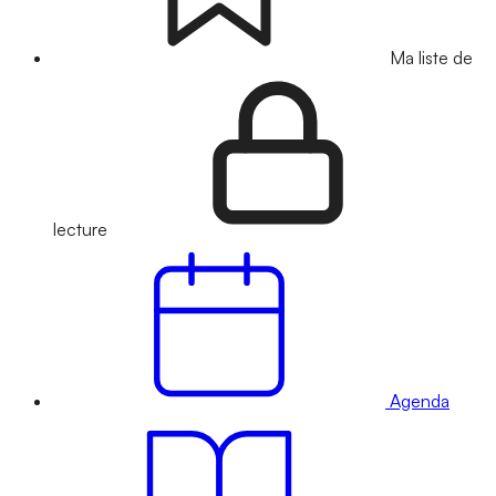
Ma liste de
lecture
Agenda