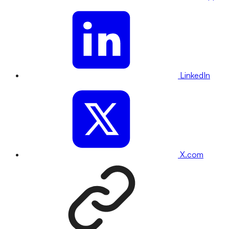
LinkedIn
X.com