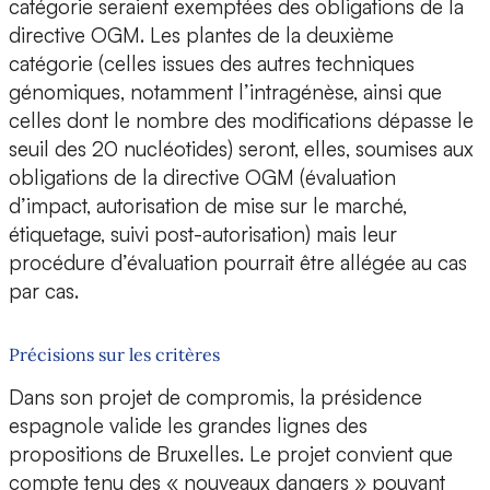
catégorie seraient exemptées des obligations de la
directive OGM. Les plantes de la deuxième
catégorie (celles issues des autres techniques
génomiques, notamment l’intragénèse, ainsi que
celles dont le nombre des modifications dépasse le
seuil des 20 nucléotides) seront, elles, soumises aux
obligations de la directive OGM (évaluation
d’impact, autorisation de mise sur le marché,
étiquetage, suivi post-autorisation) mais leur
procédure d’évaluation pourrait être allégée au cas
par cas.
Précisions sur les critères
Dans son projet de compromis, la présidence
espagnole valide les grandes lignes des
propositions de Bruxelles. Le projet convient que
compte tenu des « nouveaux dangers » pouvant