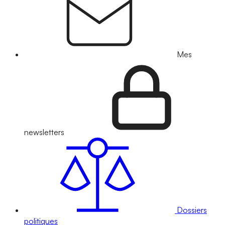
Mes
newsletters
Dossiers
politiques