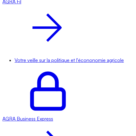
AGRA
Fil
Votre veille sur la politique et l'écononomie agricole
AGRA
Business Express