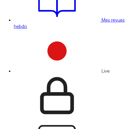
Mes revues
hebdo
Live