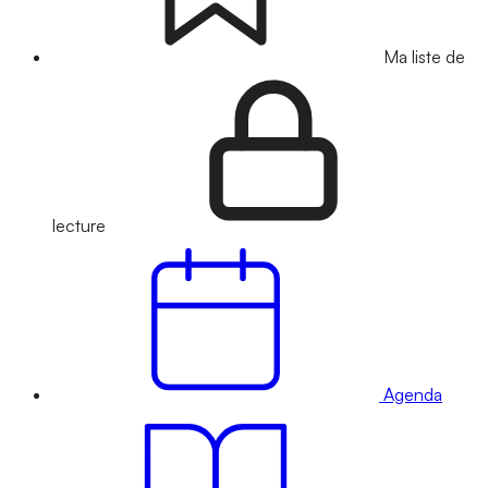
Ma liste de
lecture
Agenda