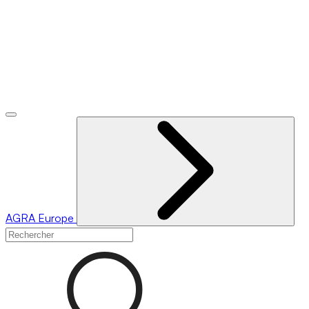
AGRA
Europe