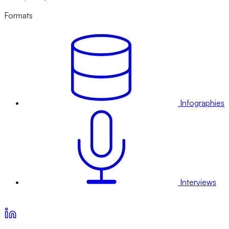
Formats
Infographies
Interviews
Voir nos offres d’abonnement