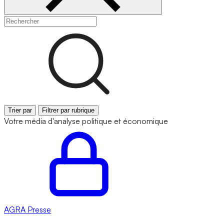
Trier par
Filtrer par rubrique
Votre média d'analyse politique et économique
AGRA
Presse