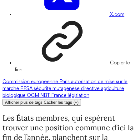
X.com
Copier le
lien
Commission européenne
Paris
autorisation de mise sur le
marché
EFSA
sécurité
mutagenèse
directive
agriculture
biologique
OGM
NBT
France
législation
Afficher plus de tags
Cacher les tags
(
+
)
Les États membres, qui espèrent
trouver une position commune d’ici la
fin de l’année, planchent sur la