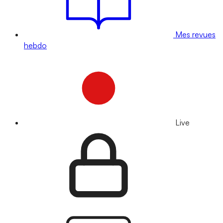
Mes revues
hebdo
Live