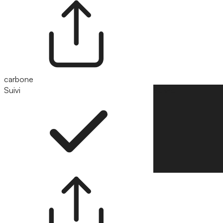
carbone
Suivi
Suivre