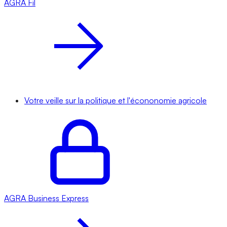
AGRA
Fil
Votre veille sur la politique et l'écononomie agricole
AGRA
Business Express