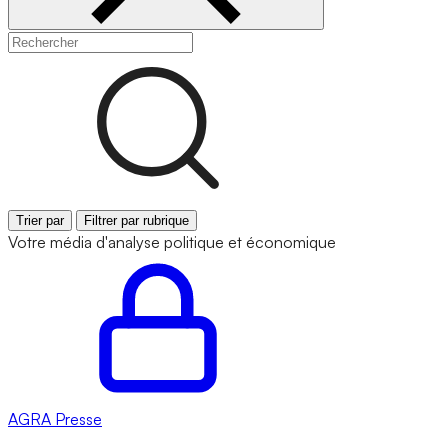
Trier par
Filtrer par rubrique
Votre média d'analyse politique et économique
AGRA
Presse