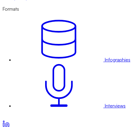
Formats
Infographies
Interviews
Voir nos offres d’abonnement