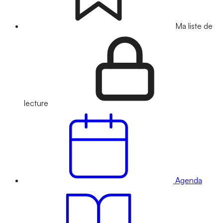
Ma liste de
lecture
Agenda