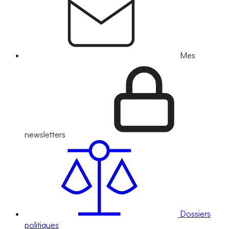
Mes
newsletters
Dossiers
politiques