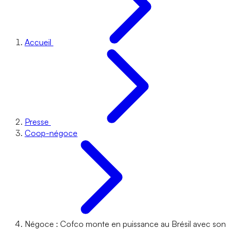
Accueil
Presse
Coop-négoce
Négoce : Cofco monte en puissance au Brésil avec son