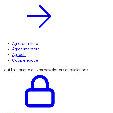
Agrofourniture
Agroalimentaire
AgTech
Coop-négoce
Tout l'historique de vos newsletters quotidiennes