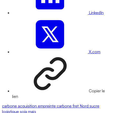
LinkedIn
X.com
Copier le
lien
carbone
acquisition
empreinte carbone
fret
Nord
sucre
logistique
soja
maïs