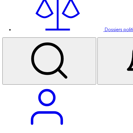
Dossiers poli