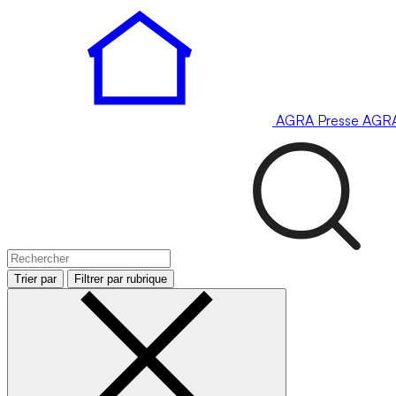
AGRA
Presse
AGR
Trier par
Filtrer par rubrique