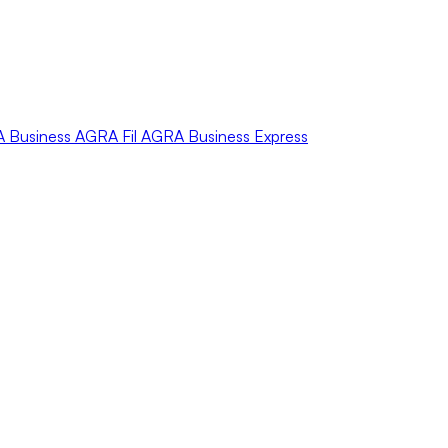
A
Business
AGRA
Fil
AGRA
Business Express