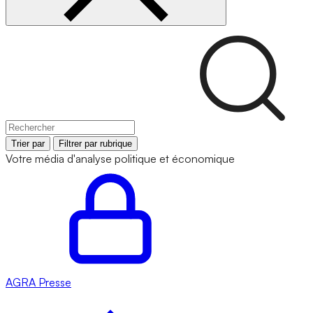
Trier par
Filtrer par rubrique
Votre média d'analyse politique et économique
AGRA
Presse