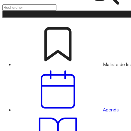
Ma liste de le
Agenda