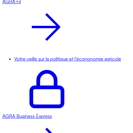
AGRA
Fil
Votre veille sur la politique et l'écononomie agricole
AGRA
Business Express