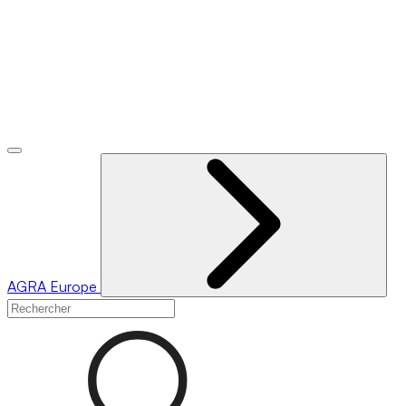
AGRA
Europe