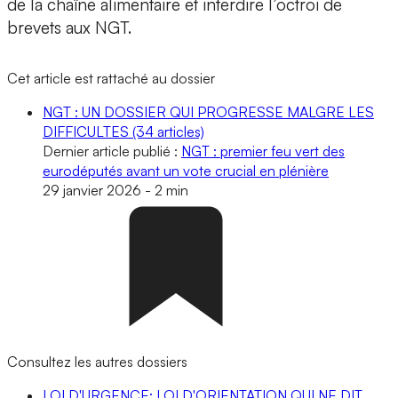
de la chaîne alimentaire et interdire l’octroi de
brevets aux NGT.
Cet article est rattaché au dossier
NGT : UN DOSSIER QUI PROGRESSE MALGRE LES
DIFFICULTES
(34 articles)
Dernier article publié :
NGT : premier feu vert des
eurodéputés avant un vote crucial en plénière
29 janvier 2026
-
2 min
Consultez les autres dossiers
LOI D'URGENCE: LOI D'ORIENTATION QUI NE DIT