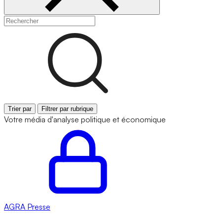
Trier par
Filtrer par rubrique
Votre média d'analyse politique et économique
AGRA
Presse