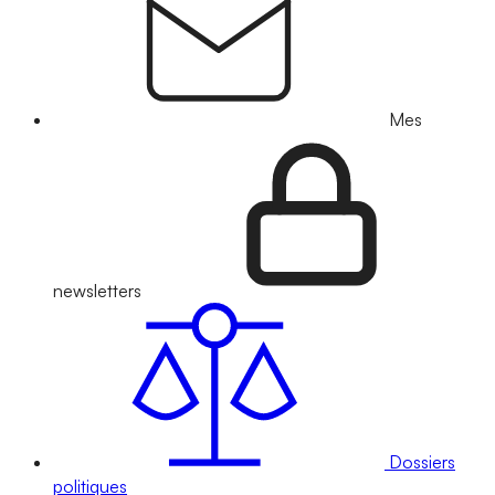
Mes
newsletters
Dossiers
politiques