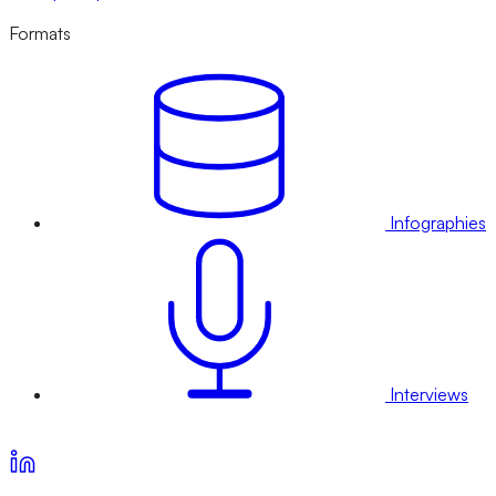
Formats
Infographies
Interviews
Voir nos offres d’abonnement