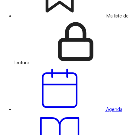
Ma liste de
lecture
Agenda