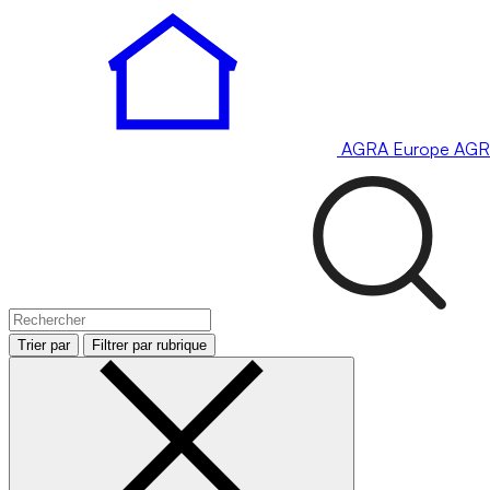
AGRA
Europe
AGR
Trier par
Filtrer par rubrique