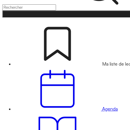
Ma liste de le
Agenda