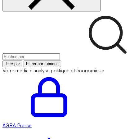
Trier par
Filtrer par rubrique
Votre média d'analyse politique et économique
AGRA
Presse