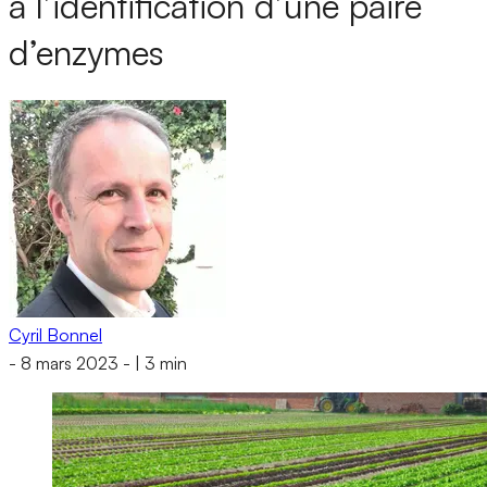
à l’identification d’une paire
d’enzymes
Cyril Bonnel
-
8 mars 2023
-
|
3 min