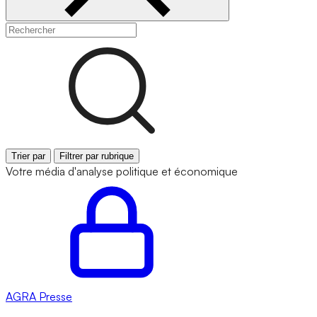
Trier par
Filtrer par rubrique
Votre média d'analyse politique et économique
AGRA
Presse