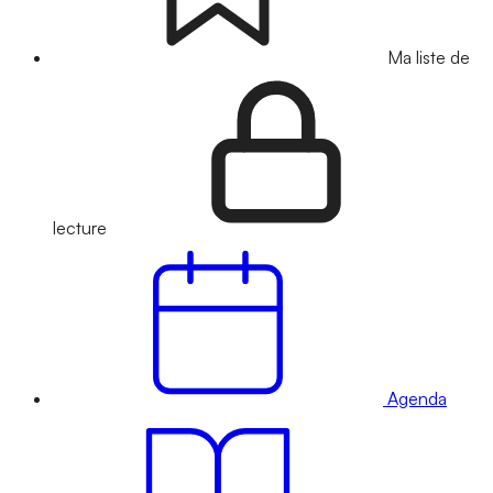
Ma liste de
lecture
Agenda