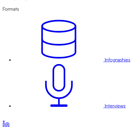
Formats
Infographies
Interviews
Voir nos offres d’abonnement