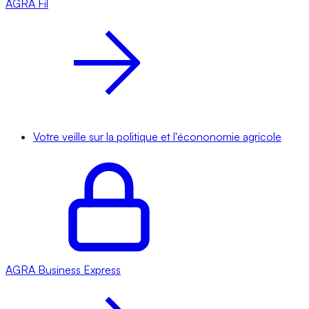
AGRA
Fil
Votre veille sur la politique et l'écononomie agricole
AGRA
Business Express