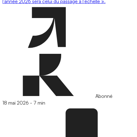
l’année 2026 sera celui du passage à l’échelle ».
Abonné
18 mai 2026
-
7 min