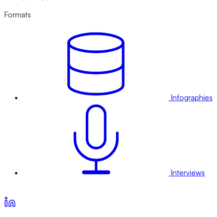
Formats
Infographies
Interviews
Voir nos offres d’abonnement