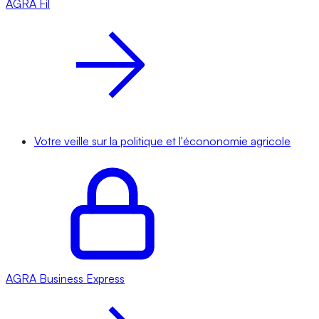
AGRA
Fil
Votre veille sur la politique et l'écononomie agricole
AGRA
Business Express