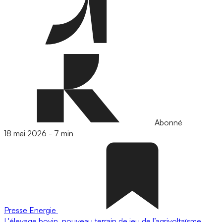
Abonné
18 mai 2026
-
7 min
Presse
Energie
L'élevage bovin, nouveau terrain de jeu de l’agrivoltaïsme