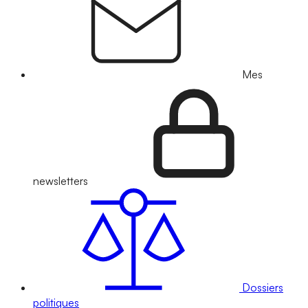
Mes
newsletters
Dossiers
politiques