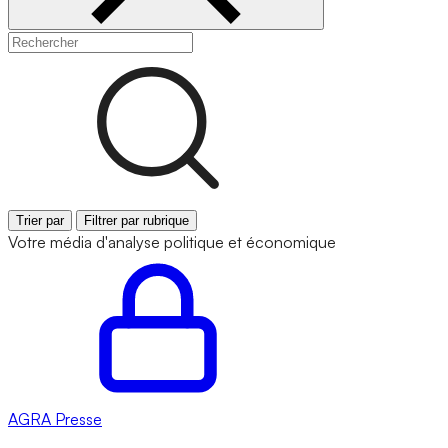
Trier par
Filtrer par rubrique
Votre média d'analyse politique et économique
AGRA
Presse