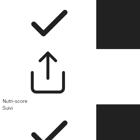
Nutri-score
Suivi
Suivre