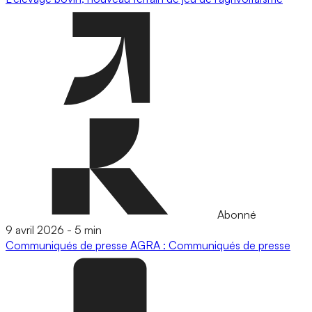
Abonné
9 avril 2026
-
5 min
Communiqués de presse
AGRA : Communiqués de presse