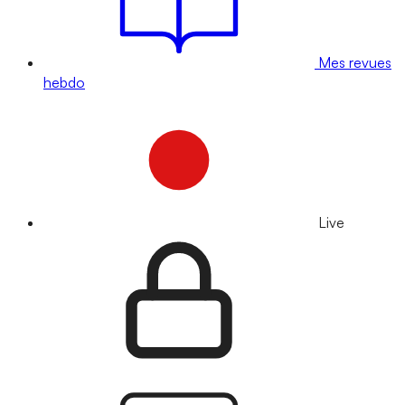
Mes revues
hebdo
Live