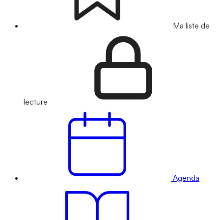
Ma liste de
lecture
Agenda