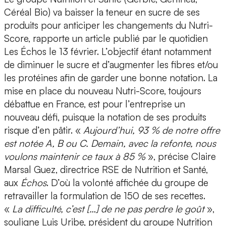
Céréal Bio) va baisser la teneur en sucre de ses
produits pour anticiper les changements du Nutri-
Score, rapporte un article publié par le quotidien
Les Échos le 13 février. L’objectif étant notamment
de diminuer le sucre et d’augmenter les fibres et/ou
les protéines afin de garder une bonne notation. La
mise en place du nouveau Nutri-Score, toujours
débattue en France, est pour l’entreprise un
nouveau défi, puisque la notation de ses produits
risque d’en pâtir. «
Aujourd’hui, 93 % de notre offre
est notée A, B ou C. Demain, avec la refonte, nous
voulons maintenir ce taux à 85 %
», précise Claire
Marsal Guez, directrice RSE de Nutrition et Santé,
aux
Échos
. D’où la volonté affichée du groupe de
retravailler la formulation de 150 de ses recettes.
«
La difficulté, c’est […] de ne pas perdre le goût
»,
souligne Luis Uribe, président du groupe Nutrition