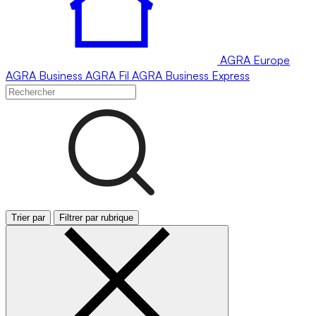
AGRA
Europe
AGRA
Business
AGRA
Fil
AGRA
Business Express
Trier par
Filtrer par rubrique