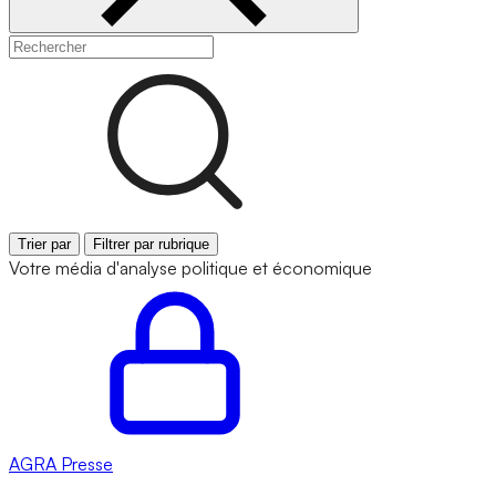
Trier par
Filtrer par rubrique
Votre média d'analyse politique et économique
AGRA
Presse