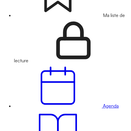
Ma liste de
lecture
Agenda