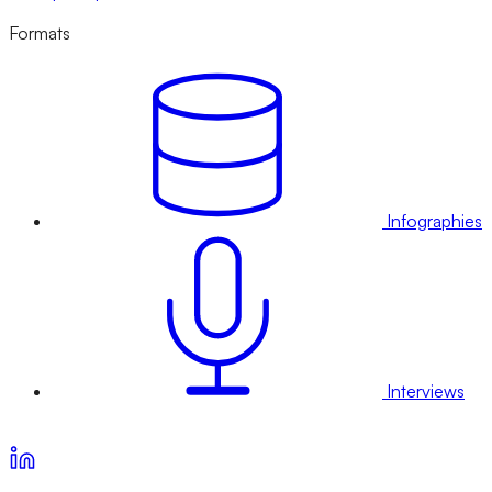
Formats
Infographies
Interviews
Voir nos offres d’abonnement