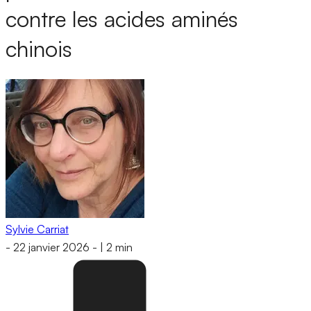
contre les acides aminés
chinois
Sylvie Carriat
-
22 janvier 2026
-
|
2 min