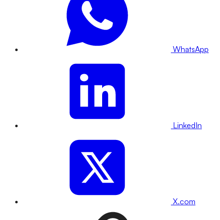
WhatsApp
LinkedIn
X.com