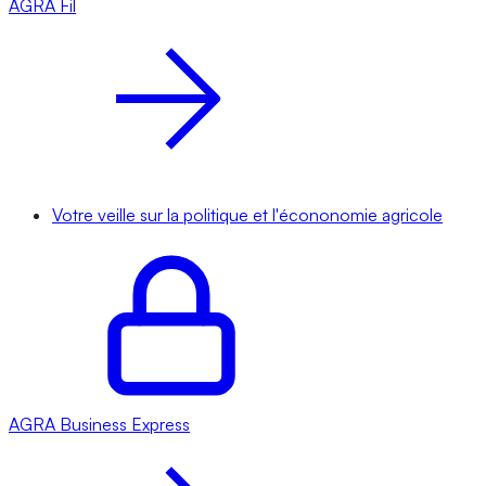
AGRA
Fil
Votre veille sur la politique et l'écononomie agricole
AGRA
Business Express